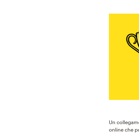
Un collegamen
online che p