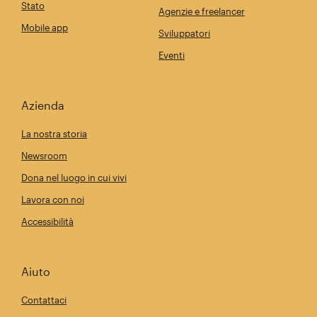
Stato
Agenzie e freelancer
Mobile app
Sviluppatori
Eventi
Azienda
La nostra storia
Newsroom
Dona nel luogo in cui vivi
Lavora con noi
Accessibilità
Aiuto
Contattaci