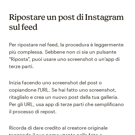
Ripostare un post di Instagram
sul feed
Per ripostare nel feed, la procedura è leggermente
più complessa. Sebbene non ci sia un pulsante
"Riposta", puoi usare uno screenshot o un'app di
terze parti.
Inizia facendo uno screenshot del post o
copiandone l'URL. Se hai fatto uno screenshot,
ritaglialo e crea un nuovo post dalla tua galleria.
Per gli URL, usa app di terze parti che semplificano
il processo di repost.
Ricorda di dare credito al creatore originale
taggando il suo nome utente nella foto o