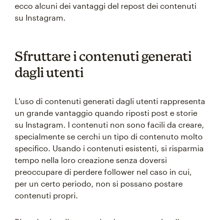
ecco alcuni dei vantaggi del repost dei contenuti
su Instagram.
Sfruttare i contenuti generati
dagli utenti
L'uso di contenuti generati dagli utenti rappresenta
un grande vantaggio quando riposti post e storie
su Instagram. I contenuti non sono facili da creare,
specialmente se cerchi un tipo di contenuto molto
specifico. Usando i contenuti esistenti, si risparmia
tempo nella loro creazione senza doversi
preoccupare di perdere follower nel caso in cui,
per un certo periodo, non si possano postare
contenuti propri.