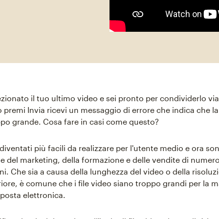
ezionato il tuo ultimo video e sei pronto per condividerlo vi
premi Invia ricevi un messaggio di errore che indica che l
roppo grande. Cosa fare in casi come questo?
diventati più facili da realizzare per l'utente medio e ora s
 del marketing, della formazione e delle vendite di numer
i. Che sia a causa della lunghezza del video o della risoluz
riore, è comune che i file video siano troppo grandi per la 
i posta elettronica.