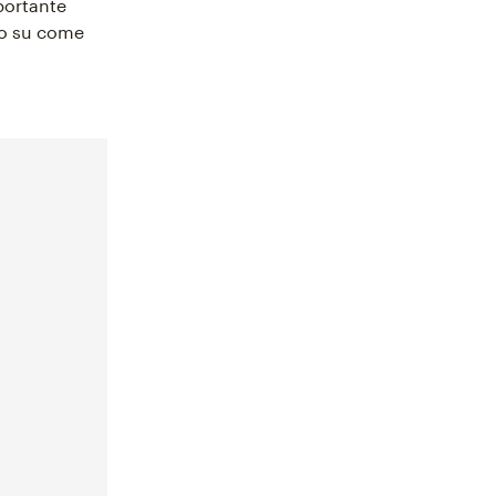
mportante
to su come