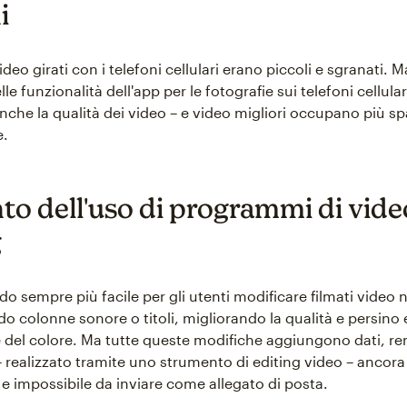
i
deo girati con i telefoni cellulari erano piccoli e sgranati. 
le funzionalità dell'app per le fotografie sui telefoni cellular
che la qualità dei video – e video migliori occupano più sp
e.
o dell'uso di programmi di vide
g
o sempre più facile per gli utenti modificare filmati video 
o colonne sonore o titoli, migliorando la qualità e persin
e del colore. Ma tutte queste modifiche aggiungono dati, ren
 – realizzato tramite uno strumento di editing video – ancor
e e impossibile da inviare come allegato di posta.