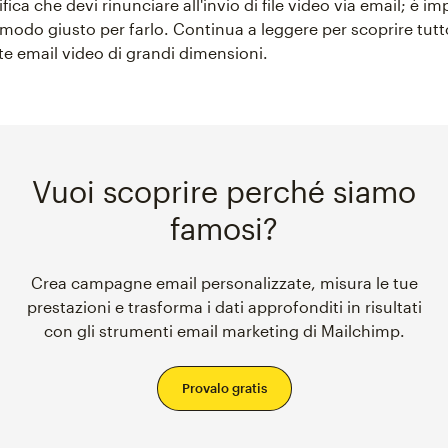
fica che devi rinunciare all'invio di file video via email; è i
 modo giusto per farlo. Continua a leggere per scoprire tut
te email video di grandi dimensioni.
Vuoi scoprire perché siamo
famosi?
Crea campagne email personalizzate, misura le tue
prestazioni e trasforma i dati approfonditi in risultati
con gli strumenti email marketing di Mailchimp.
Provalo gratis