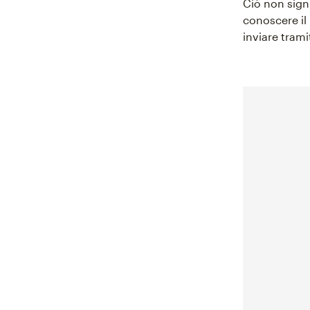
Ciò non signi
conoscere il
inviare trami