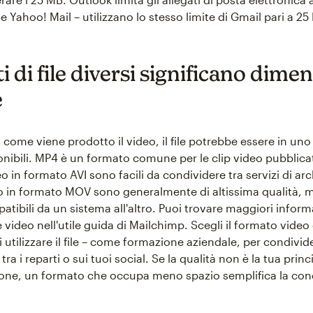
e Yahoo! Mail – utilizzano lo stesso limite di Gmail pari a 25
 di file diversi significano dime
e
come viene prodotto il video, il file potrebbe essere in uno 
onibili. MP4 è un formato comune per le clip video pubblica
o in formato AVI sono facili da condividere tra servizi di ar
eo in formato MOV sono generalmente di altissima qualità,
tibili da un sistema all'altro. Puoi trovare maggiori inform
le video nell'utile guida di Mailchimp. Scegli il formato video
utilizzare il file – come formazione aziendale, per condivid
tra i reparti o sui tuoi social. Se la qualità non è la tua princ
ne, un formato che occupa meno spazio semplifica la cond