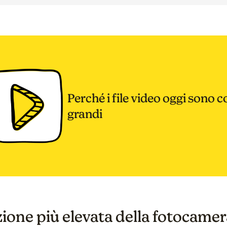
Perché i file video oggi sono c
grandi
ione più elevata della fotocamer