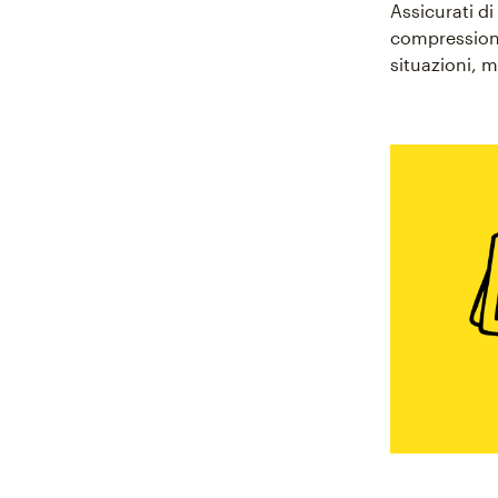
Assicurati d
compressione
situazioni, m