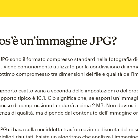
os’è un’immagine JPG?
JPG sono il formato compresso standard nella fotografia di
 Viene comunemente utilizzato per la condivisione di imma
ottimo compromesso tra dimensioni del file e qualità dell’
rapporto esatto varia a seconda delle impostazioni e del p
l rapporto tipico è 10:1. Ciò significa che, se esporti un’imm
ocesso di compressione la ridurrà a circa 2 MB. Non dovresti
renza di qualità, ma dipende dal contenuto dell’immagine or
PG si basa sulla cosiddetta trasformazione discreta del cos
i migliori risultati. Esiste un algoritmo che analizza l’immagi