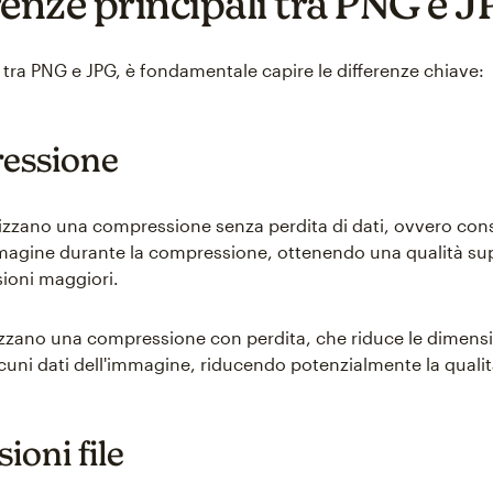
renze principali tra PNG e 
 tra PNG e JPG, è fondamentale capire le differenze chiave:
essione
tilizzano una compressione senza perdita di dati, ovvero con
immagine durante la compressione, ottenendo una qualità su
sioni maggiori.
ilizzano una compressione con perdita, che riduce le dimensio
cuni dati dell'immagine, riducendo potenzialmente la qualit
ioni file