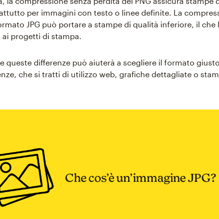
a, la compressione senza perdita del PNG assicura stampe d
rattutto per immagini con testo o linee definite. La compre
ormato JPG può portare a stampe di qualità inferiore, il che
ai progetti di stampa.
queste differenze può aiuterà a scegliere il formato giusto
nze, che si tratti di utilizzo web, grafiche dettagliate o sta
Che cos’è un’immagine JPG?