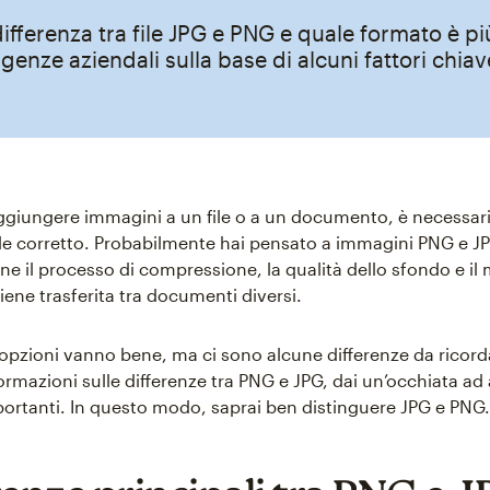
differenza tra file JPG e PNG e quale formato è p
igenze aziendali sulla base di alcuni fattori chiav
ggiungere immagini a un file o a un documento, è necessario
file corretto. Probabilmente hai pensato a immagini PNG e JPG
ne il processo di compressione, la qualità dello sfondo e il
ene trasferita tra documenti diversi.
opzioni vanno bene, ma ci sono alcune differenze da ricord
rmazioni sulle differenze tra PNG e JPG, dai un’occhiata ad 
portanti. In questo modo, saprai ben distinguere JPG e PNG.