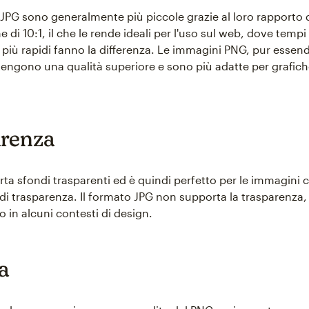
JPG sono generalmente più piccole grazie al loro rapporto 
di 10:1, il che le rende ideali per l'uso sul web, dove tempi 
più rapidi fanno la differenza. Le immagini PNG, pur essen
engono una qualità superiore e sono più adatte per grafic
renza
rta sfondi trasparenti ed è quindi perfetto per le immagini 
di trasparenza. Il formato JPG non supporta la trasparenza, 
so in alcuni contesti di design.
a