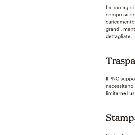
Le immagini 
compressione 
caricamento 
grandi, mant
dettagliate.
Traspa
Il PNG suppo
necessitano 
limitarne l'u
Stamp