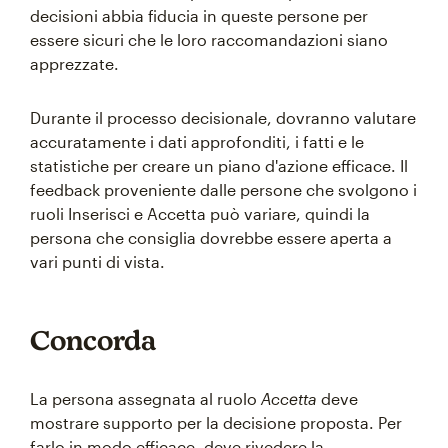
decisioni abbia fiducia in queste persone per
essere sicuri che le loro raccomandazioni siano
apprezzate.
Durante il processo decisionale, dovranno valutare
accuratamente i dati approfonditi, i fatti e le
statistiche per creare un piano d'azione efficace. Il
feedback proveniente dalle persone che svolgono i
ruoli Inserisci e Accetta può variare, quindi la
persona che consiglia dovrebbe essere aperta a
vari punti di vista.
Concorda
La persona assegnata al ruolo
Accetta
deve
mostrare supporto per la decisione proposta. Per
farlo in modo efficace, deve rivedere la