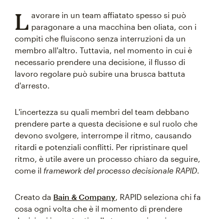
L
avorare in un team affiatato spesso si può
paragonare a una macchina ben oliata, con i
compiti che fluiscono senza interruzioni da un
membro all'altro. Tuttavia, nel momento in cui è
necessario prendere una decisione, il flusso di
lavoro regolare può subire una brusca battuta
d'arresto.
L'incertezza su quali membri del team debbano
prendere parte a questa decisione e sul ruolo che
devono svolgere, interrompe il ritmo, causando
ritardi e potenziali conflitti. Per ripristinare quel
ritmo, è utile avere un processo chiaro da seguire,
come il
framework del processo decisionale RAPID
.
Creato da
Bain & Company
, RAPID seleziona chi fa
cosa ogni volta che è il momento di prendere