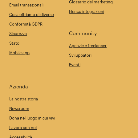
Glossario del marketing
Email transazionali
Elenco integrazioni
Cosa offriamo di diverso
Conformità GDPR
Community
Sicurezza
Stato
Agenzie e freelancer
Mobile app
Sviluppatori
Eventi
Azienda
La nostra storia
Newsroom
Dona nel luogo in cui vivi
Lavora con noi
Accessibilità