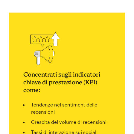
Concentrati sugli indicatori
chiave di prestazione (KPI)
come:
Tendenze nel sentiment delle
recensioni
Crescita del volume di recensioni
Tassi di interazione sui social