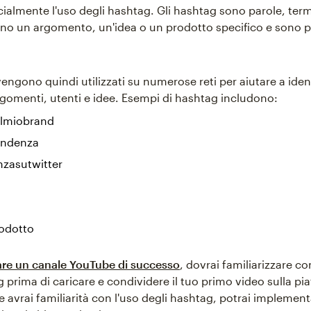
cialmente l'uso degli hashtag. Gli hashtag sono parole, termi
no un argomento, un'idea o un prodotto specifico e sono p
engono quindi utilizzati su numerose reti per aiutare a iden
argomenti, utenti e idee. Esempi di hashtag includono:
lmiobrand
endenza
nzasutwitter
odotto
are un canale YouTube di successo
, dovrai familiarizzare co
 prima di caricare e condividere il tuo primo video sulla pi
 avrai familiarità con l'uso degli hashtag, potrai implementa