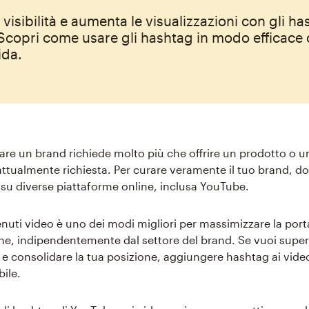
 visibilità e aumenta le visualizzazioni con gli ha
Scopri come usare gli hashtag in modo efficace
ida.
are un brand richiede molto più che offrire un prodotto o un
 attualmente richiesta. Per curare veramente il tuo brand, do
 su diverse piattaforme online, inclusa YouTube.
nuti video è uno dei modi migliori per massimizzare la porta
line, indipendentemente dal settore del brand. Se vuoi super
e consolidare la tua posizione, aggiungere hashtag ai vide
bile.