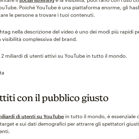
ouTube. Poiché YouTube è una piattaforma enorme, gli has
are le persone a trovare i tuoi contenuti.
htag nella descrizione del video è uno dei modi più rapidi p
 visibilità complessiva del brand.
 2 miliardi di utenti attivi su YouTube in tutto il mondo.
ta
iti con il pubblico giusto
miliardi di utenti su YouTube
in tutto il mondo, è essenziale 
target e sui dati demografici per attrarre gli spettatori giusti
enti.