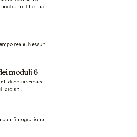
contratto. Effettua
 tempo reale. Nessun
dei moduli 6
enti di Squarespace
loro siti.
iù con l’integrazione