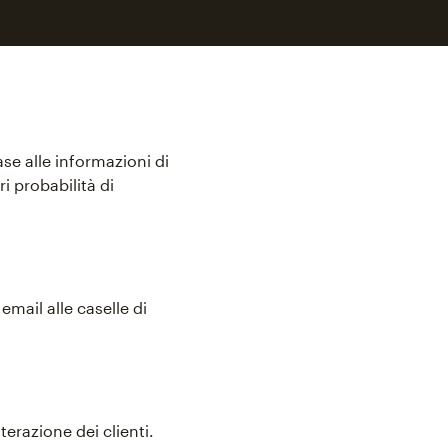
se alle informazioni di
i probabilità di
mail alle caselle di
razione dei clienti.