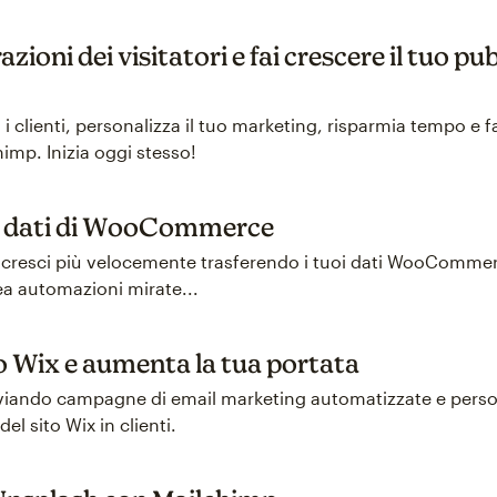
zioni dei visitatori e fai crescere il tuo pu
n i clienti, personalizza il tuo marketing, risparmia tempo e f
imp. Inizia oggi stesso!
dai dati di WooCommerce
 e cresci più velocemente trasferendo i tuoi dati WooComme
ea automazioni mirate...
ito Wix e aumenta la tua portata
nviando campagne di email marketing automatizzate e perso
del sito Wix in clienti.