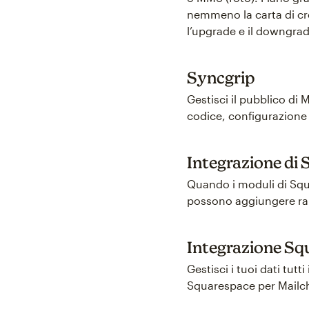
nemmeno la carta di cre
l’upgrade e il downgrad
Syncgrip
Gestisci il pubblico di
codice, configurazione 
Integrazione di 
Quando i moduli di Squa
possono aggiungere rapi
Integrazione S
Gestisci i tuoi dati tut
Squarespace per Mailc