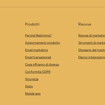
Prodotti
Risorse
Perché Mailchimp?
Risorse di marketi
Aggiornamenti prodotto
Strumenti di marke
Email marketing
Glossario del mark
Email transazionali
Elenco integrazion
Cosa offriamo di diverso
Conformità GDPR
Sicurezza
Stato
Mobile app