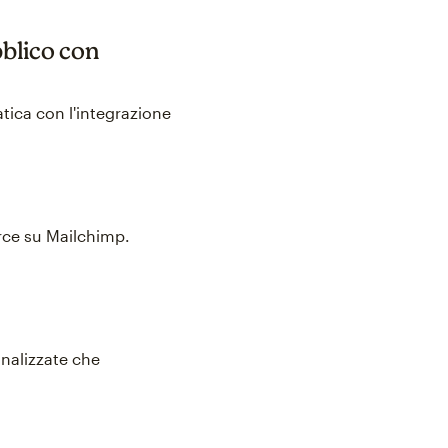
bblico con
atica con l'integrazione
rce su Mailchimp.
nalizzate che