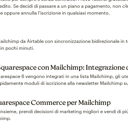
dito. Se decidi di passare a un piano a pagamento, non c’è 
e oppure annulla l’iscrizione in qualsiasi momento.
 Mailchimp da Airtable con sincronizzazione bidirezionale in
in pochi minuti.
Squarespace con Mailchimp: Integrazione 
respace 6 vengono integrati in una lista Mailchimp, gli ut
damente moduli di iscrizione alla newsletter Mailchimp sui 
quarespace Commerce per Mailchimp
ti insieme, prendi decisioni di marketing migliori e vendi di p
himp.