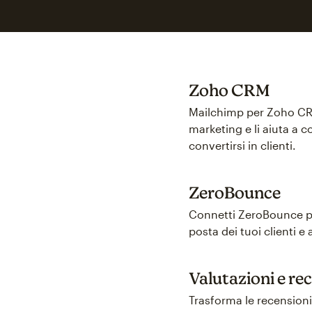
Zoho CRM
Mailchimp per Zoho CRM c
marketing e li aiuta a c
convertirsi in clienti.
ZeroBounce
Connetti ZeroBounce per 
posta dei tuoi clienti e
Valutazioni e re
Trasforma le recension