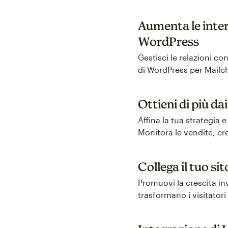
Aumenta le intera
WordPress
Gestisci le relazioni co
di WordPress per Mailch
Ottieni di più 
Affina la tua strategia
Monitora le vendite, cr
Collega il tuo s
Promuovi la crescita i
trasformano i visitatori 