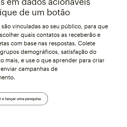
s em dados acionáveis
lique de um botão
 são vinculadas ao seu público, para que
scolher quais contatos as receberão e
uetas com base nas respostas. Colete
grupos demográficos, satisfação do
to mais, e use o que aprender para criar
 enviar campanhas de
ento.
r e lançar uma pesquisa