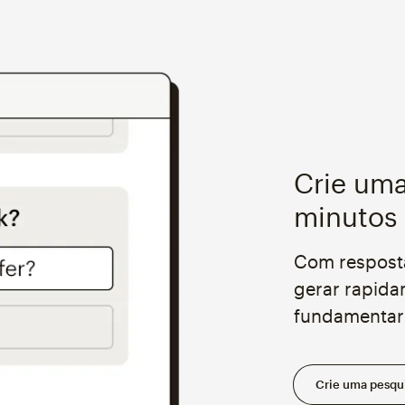
Crie um
minutos
Com resposta
gerar rapida
fundamentar 
Crie uma pesqu