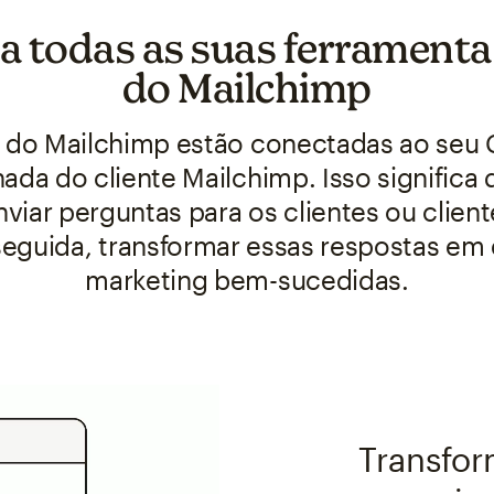
a todas as suas ferramenta
do Mailchimp
 do Mailchimp estão conectadas ao seu 
nada do cliente Mailchimp. Isso signific
viar perguntas para os clientes ou clien
seguida, transformar essas respostas em 
marketing bem-sucedidas.
Transfor