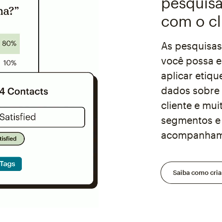
pesquisa
com o c
As pesquisas
você possa e
aplicar etiq
dados sobre 
cliente e mui
segmentos e
acompanham
Saiba como cria