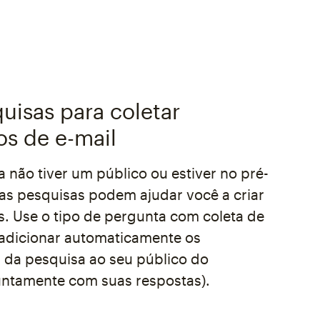
uisas para coletar
s de e-mail
 não tiver um público ou estiver no pré-
as pesquisas podem ajudar você a criar
s. Use o tipo de pergunta com coleta de
 adicionar automaticamente os
s da pesquisa ao seu público do
untamente com suas respostas).