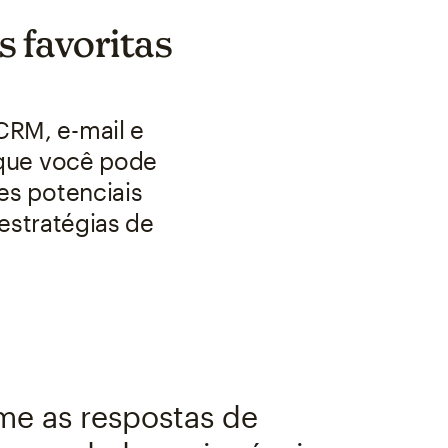
s favoritas
CRM, e-mail e
a que você pode
tes potenciais
estratégias de
me as respostas de