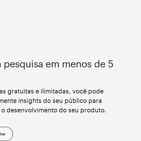
a pesquisa em menos de 5
s gratuitas e ilimitadas, você pode
mente insights do seu público para
o desenvolvimento do seu produto.
isa