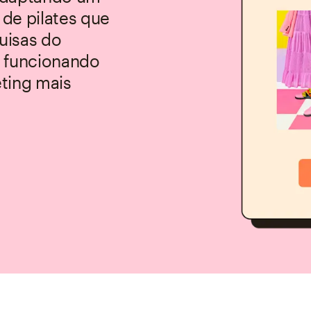
de pilates que
quisas do
á funcionando
ting mais