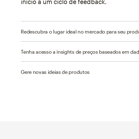
início a um ciclo de feedback.
Redescubra o lugar ideal no mercado para seu prod
Tenha acesso a insights de preços baseados em da
Gere novas ideias de produtos