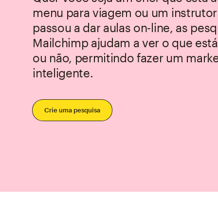
menu para viagem ou um instrutor 
passou a dar aulas on-line, as pes
Mailchimp ajudam a ver o que est
ou não, permitindo fazer um marke
inteligente.
Crie uma pesquisa