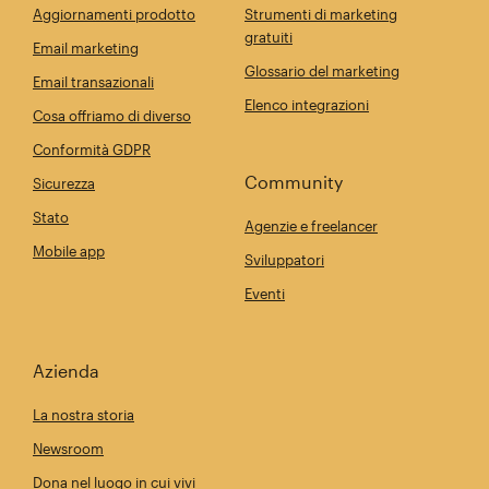
Aggiornamenti prodotto
Strumenti di marketing
gratuiti
Email marketing
Glossario del marketing
Email transazionali
Elenco integrazioni
Cosa offriamo di diverso
Conformità GDPR
Community
Sicurezza
Stato
Agenzie e freelancer
Mobile app
Sviluppatori
Eventi
Azienda
La nostra storia
Newsroom
Dona nel luogo in cui vivi