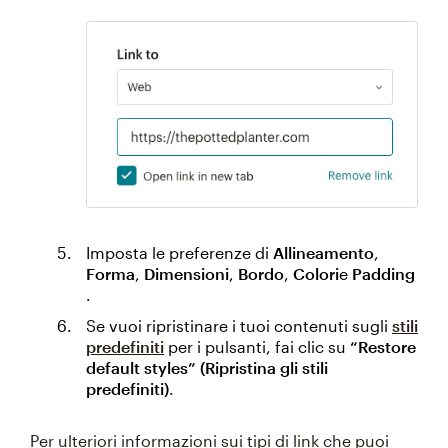
Imposta le preferenze di
Allineamento
,
Forma
,
Dimensioni
,
Bordo
,
Colori
e
Padding
.
Se vuoi ripristinare i tuoi contenuti sugli
stili
predefiniti
per i pulsanti, fai clic su
“Restore
default styles” (Ripristina gli stili
predefiniti)
.
Per ulteriori informazioni sui tipi di link che puoi