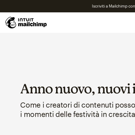
Iscriviti a Mailchimp co
Anno nuovo, nuovi i
Come i creatori di contenuti poss
i momenti delle festività in crescit