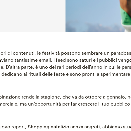
atori di contenuti, le festività possono sembrare un parados
inviano tantissime email, i feed sono saturi e i pubblici veng
e. D'altra parte, è uno dei rari periodi dell'anno in cui le pe
i dedicano ai rituali delle feste e sono pronti a sperimentar
nazione rende la stagione, che va da ottobre a gennaio, n
rciale, ma un'opportunità per far crescere il tuo pubblic
uovo report,
Shopping natalizio senza segreti
, abbiamo stud