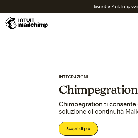
Iscriviti a Mailchimp co
INTEGRAZIONI
Chimpegration
Chimpegration ti consente 
soluzione di continuità Mai
Scopri di più