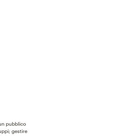
 un pubblico
ppi; gestire