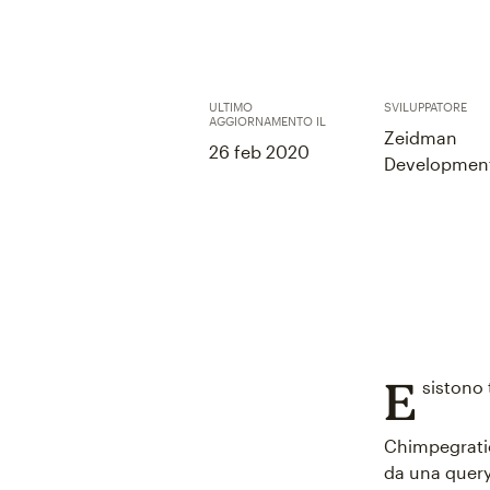
ULTIMO
SVILUPPATORE
AGGIORNAMENTO IL
Zeidman
26 feb 2020
Developmen
E
sistono 
Chimpegratio
da una query