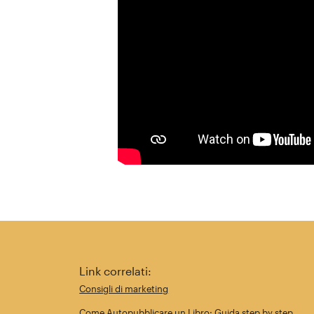
Link correlati:
Consigli di marketing
Come Autopubblicare un Libro: Guida step by step