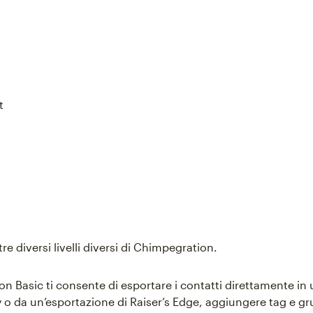
t
tre diversi livelli diversi di Chimpegration.
n Basic ti consente di esportare i contatti direttamente in
 o da un’esportazione di Raiser’s Edge, aggiungere tag e gru