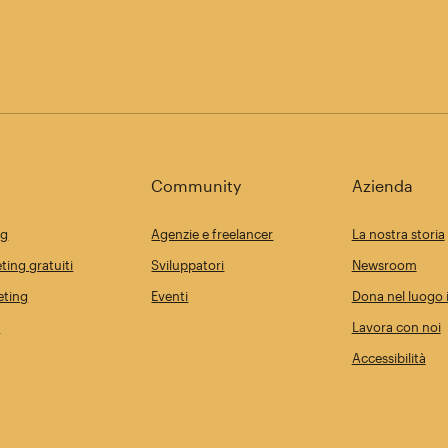
Community
Azienda
ng
Agenzie e freelancer
La nostra storia
ting gratuiti
Sviluppatori
Newsroom
eting
Eventi
Dona nel luogo i
i
Lavora con noi
Accessibilità