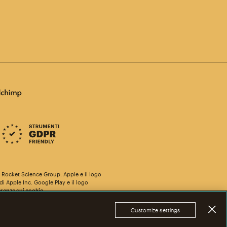
he Rocket Science Group. Apple e il logo
i Apple Inc. Google Play e il logo
renze sui cookie
Customize settings