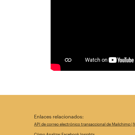
Enlaces relacionados:
API de correo electrónico transaccional de Mailchimp | 
Cómo Analizar Facebook Insights