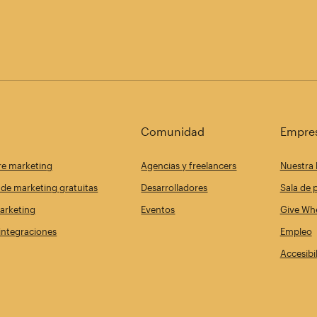
Comunidad
Empre
re marketing
Agencias y freelancers
Nuestra 
de marketing gratuitas
Desarrolladores
Sala de 
arketing
Eventos
Give Whe
 integraciones
Empleo
Accesibi