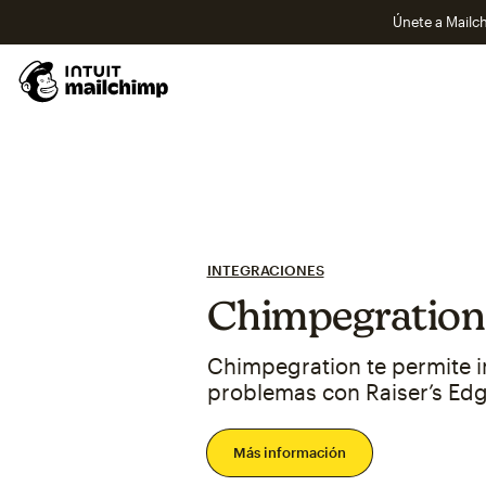
Únete a Mailch
INTEGRACIONES
Chimpegration
Chimpegration te permite i
problemas con Raiser’s Ed
Más información