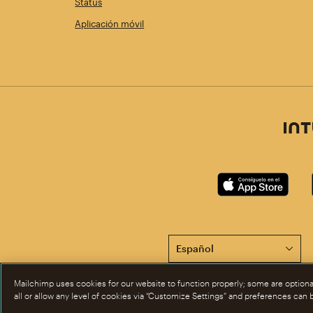
Status
Aplicación móvil
Esta página está disponible
Mailchimp uses cookies for our website to function properly; some are option
all or allow any level of cookies via “Customize Settings” and preferences can