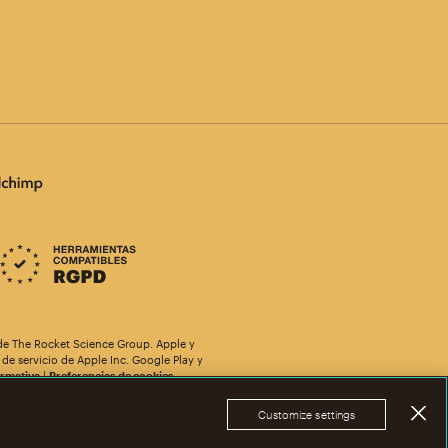
de The Rocket Science Group. Apple y
de servicio de Apple Inc. Google Play y
rmativa
|
Preferencias de cookies
Customize settings