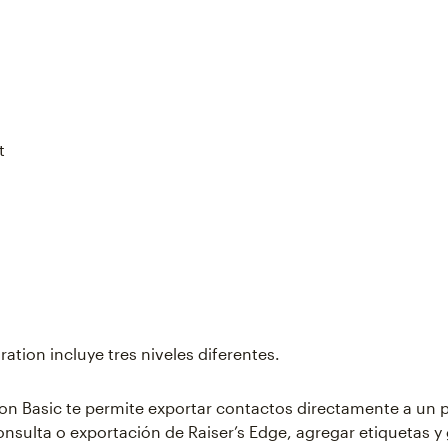
t
ation incluye tres niveles diferentes.
n Basic te permite exportar contactos directamente a un 
nsulta o exportación de Raiser’s Edge, agregar etiquetas y