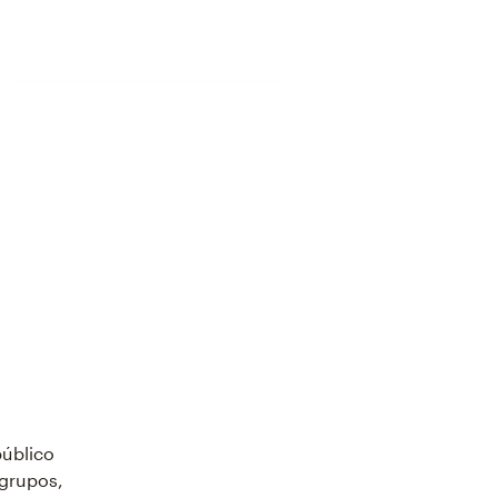
público
 grupos,