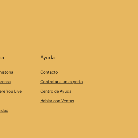
sa
Ayuda
historia
Contacto
prensa
Contratar a un experto
re You Live
Centro de Ayuda
Hablar con Ventas
lidad