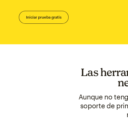
Iniciar prueba gratis
Las herra
ne
Aunque no tenga
soporte de prim