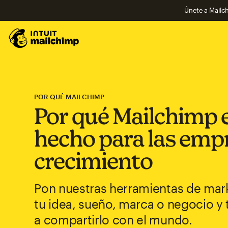
Únete a Mailch
POR QUÉ MAILCHIMP
Por qué Mailchimp 
hecho para las emp
crecimiento
Pon nuestras herramientas de mark
tu idea, sueño, marca o negocio y
a compartirlo con el mundo.