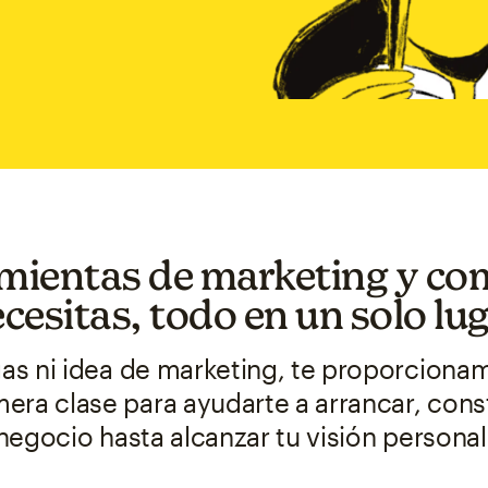
mientas de marketing y co
cesitas, todo en un solo lu
s ni idea de marketing, te proporciona
era clase para ayudarte a arrancar, const
negocio hasta alcanzar tu visión personal