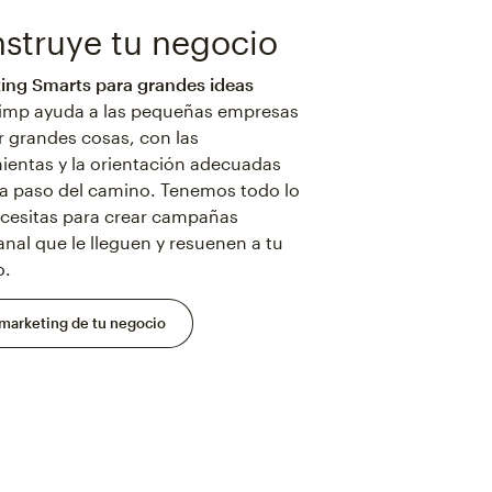
struye tu negocio
ing Smarts para grandes ideas
imp ayuda a las pequeñas empresas
r grandes cosas, con las
ientas y la orientación adecuadas
a paso del camino. Tenemos todo lo
cesitas para crear campañas
anal que le lleguen y resuenen a tu
o.
marketing de tu negocio