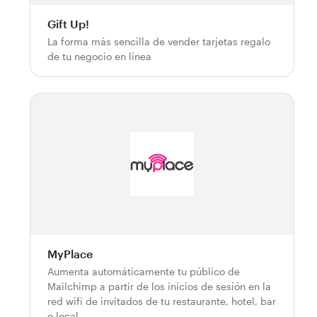
Gift Up!
La forma más sencilla de vender tarjetas regalo
de tu negocio en línea
MyPlace
Aumenta automáticamente tu público de
Mailchimp a partir de los inicios de sesión en la
red wifi de invitados de tu restaurante, hotel, bar
o local.