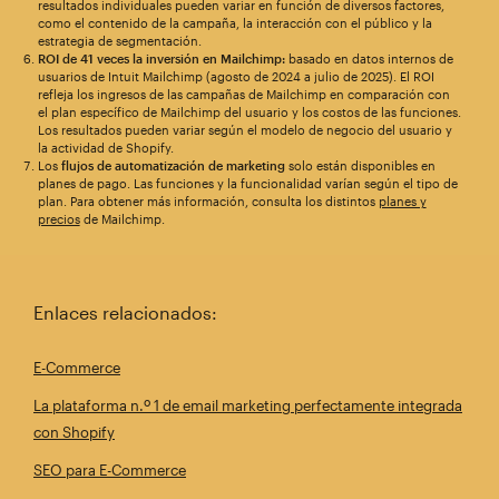
resultados individuales pueden variar en función de diversos factores,
como el contenido de la campaña, la interacción con el público y la
estrategia de segmentación.
ROI de 41 veces la inversión en Mailchimp:
basado en datos internos de
usuarios de Intuit Mailchimp (agosto de 2024 a julio de 2025). El ROI
refleja los ingresos de las campañas de Mailchimp en comparación con
el plan específico de Mailchimp del usuario y los costos de las funciones.
Los resultados pueden variar según el modelo de negocio del usuario y
la actividad de Shopify.
Los
flujos de automatización de marketing
solo están disponibles en
planes de pago. Las funciones y la funcionalidad varían según el tipo de
plan. Para obtener más información, consulta los distintos
planes y
precios
de Mailchimp.
Enlaces relacionados:
E-Commerce
La plataforma n.º 1 de email marketing perfectamente integrada
con Shopify
SEO para E-Commerce