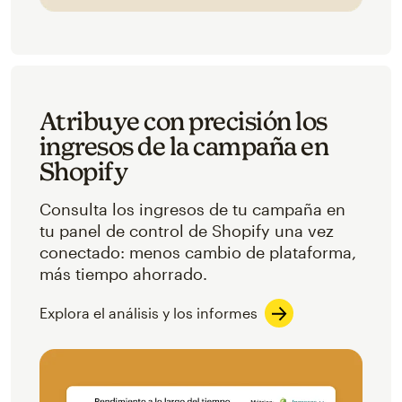
Atribuye con precisión los
ingresos de la campaña en
Shopify
Consulta los ingresos de tu campaña en
tu panel de control de Shopify una vez
conectado: menos cambio de plataforma,
más tiempo ahorrado.
Explora el análisis y los informes