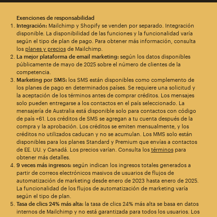
Exenciones de responsabilidad
Integración:
Mailchimp y Shopify se venden por separado. Integración
disponible. La disponibilidad de las funciones y la funcionalidad varía
según el tipo de plan de pago. Para obtener más información, consulta
los
planes y precios
de Mailchimp.
La mejor plataforma de email marketing:
según los datos disponibles
públicamente de mayo de 2025 sobre el número de clientes de la
competencia.
Marketing por SMS:
los SMS están disponibles como complemento de
los planes de pago en determinados países. Se requiere una solicitud y
la aceptación de los términos antes de comprar créditos. Los mensajes
solo pueden entregarse a los contactos en el país seleccionado. La
mensajería de Australia está disponible solo para contactos con código
de país +61. Los créditos de SMS se agregan a tu cuenta después de la
compra y la aprobación. Los créditos se emiten mensualmente, y los
créditos no utilizados caducan y no se acumulan. Los MMS solo están
disponibles para los planes Standard y Premium que envías a contactos
de EE. UU. y Canadá. Los precios varían. Consulta los
términos
para
obtener más detalles.
9 veces más ingresos:
según indican los ingresos totales generados a
partir de correos electrónicos masivos de usuarios de flujos de
automatización de marketing desde enero de 2023 hasta enero de 2025.
La funcionalidad de los flujos de automatización de marketing varía
según el tipo de plan.
Tasa de clics 24% más alta:
la tasa de clics 24% más alta se basa en datos
internos de Mailchimp y no está garantizada para todos los usuarios. Los