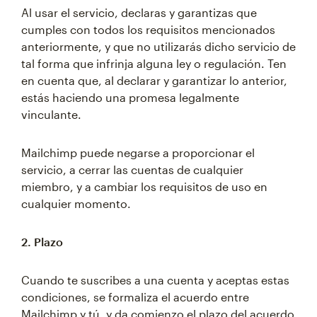
Al usar el servicio, declaras y garantizas que
cumples con todos los requisitos mencionados
anteriormente, y que no utilizarás dicho servicio de
tal forma que infrinja alguna ley o regulación. Ten
en cuenta que, al declarar y garantizar lo anterior,
estás haciendo una promesa legalmente
vinculante.
Mailchimp puede negarse a proporcionar el
servicio, a cerrar las cuentas de cualquier
miembro, y a cambiar los requisitos de uso en
cualquier momento.
2. Plazo
Cuando te suscribes a una cuenta y aceptas estas
condiciones, se formaliza el acuerdo entre
Mailchimp y tú, y da comienzo el plazo del acuerdo