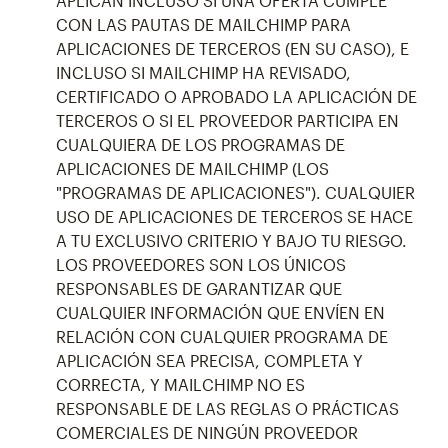
APLICAN INCLUSO SI UNA OFERTA CUMPLE
CON LAS PAUTAS DE MAILCHIMP PARA
APLICACIONES DE TERCEROS (EN SU CASO), E
INCLUSO SI MAILCHIMP HA REVISADO,
CERTIFICADO O APROBADO LA APLICACIÓN DE
TERCEROS O SI EL PROVEEDOR PARTICIPA EN
CUALQUIERA DE LOS PROGRAMAS DE
APLICACIONES DE MAILCHIMP (LOS
"PROGRAMAS DE APLICACIONES"). CUALQUIER
USO DE APLICACIONES DE TERCEROS SE HACE
A TU EXCLUSIVO CRITERIO Y BAJO TU RIESGO.
LOS PROVEEDORES SON LOS ÚNICOS
RESPONSABLES DE GARANTIZAR QUE
CUALQUIER INFORMACIÓN QUE ENVÍEN EN
RELACIÓN CON CUALQUIER PROGRAMA DE
APLICACIÓN SEA PRECISA, COMPLETA Y
CORRECTA, Y MAILCHIMP NO ES
RESPONSABLE DE LAS REGLAS O PRÁCTICAS
COMERCIALES DE NINGÚN PROVEEDOR