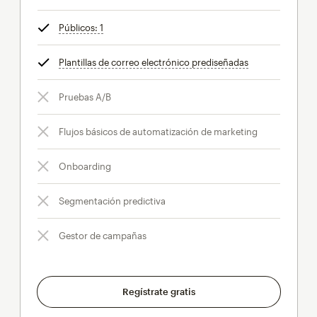
Públicos: 1
info
Plantillas de correo electrónico prediseñadas
info
Pruebas A/B
Flujos básicos de automatización de marketing
Onboarding
Segmentación predictiva
Gestor de campañas
Regístrate gratis