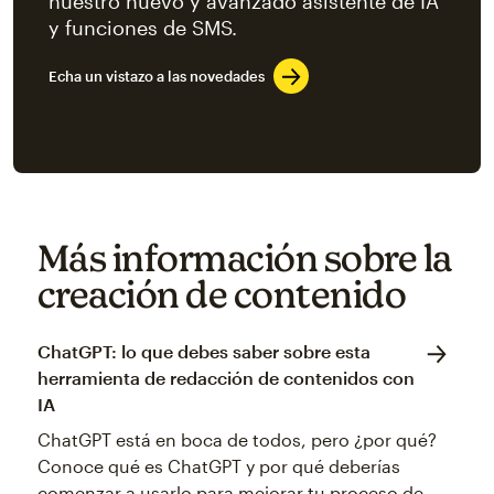
nuestro nuevo y avanzado asistente de IA
y funciones de SMS.
Echa un vistazo a las novedades
Try again
Más información sobre la
creación de contenido
ChatGPT: lo que debes saber sobre esta
herramienta de redacción de contenidos con
IA
ChatGPT está en boca de todos, pero ¿por qué?
Conoce qué es ChatGPT y por qué deberías
comenzar a usarlo para mejorar tu proceso de