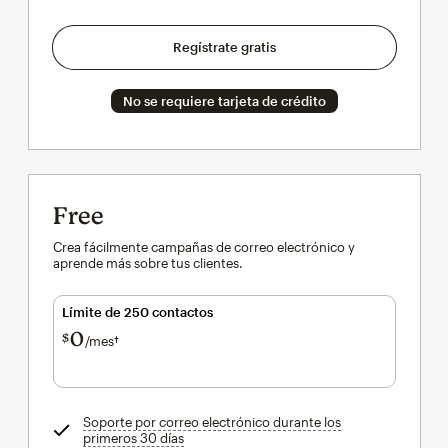
Regístrate gratis
No se requiere tarjeta de crédito
Free
Crea fácilmente campañas de correo electrónico y
aprende más sobre tus clientes.
Límite de 250 contactos
0
$
/mes†
al mes†
Soporte por correo electrónico durante los
primeros 30 días
info