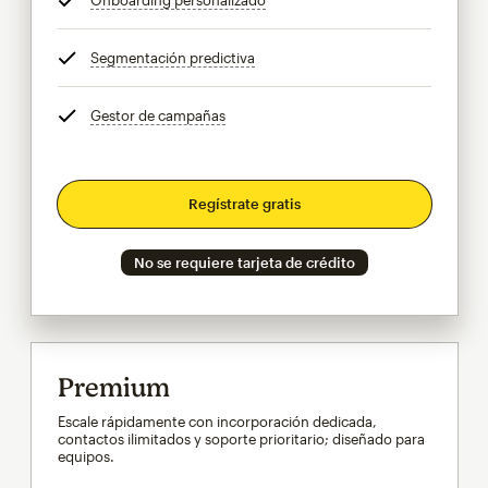
Segmentación predictiva
info
Gestor de campañas
info
Regístrate gratis
No se requiere tarjeta de crédito
Premium
Escale rápidamente con incorporación dedicada,
contactos ilimitados y soporte prioritario; diseñado para
equipos.