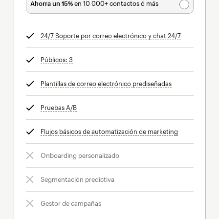
Ahorra un 15%
en 10 000+ contactos ó más
24/7 Soporte por correo electrónico y chat 24/7
info
Públicos: 3
info
Plantillas de correo electrónico prediseñadas
info
Pruebas A/B
info
Flujos básicos de automatización de marketing
info
Onboarding personalizado
Segmentación predictiva
Gestor de campañas