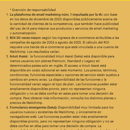
* Exención de responsabilidad
La plataforma de email marketing núm. 1 impulsada por la IA:
con base
en los datos de diciembre de 2023 disponibles públicamente acerca de
la cantidad de clientes de la competencia, que también hace publicidad
del uso de IA para mejorar sus productos y servicios de email marketing
y automatización.
ROI 30 veces mayor:
según los ingresos de e-commerce atribuibles a las
campañas de agosto de 2024 a agosto de 2025. El cálculo del ROI
requiere una tienda de e-commerce que esté vinculada a una cuenta de
Mailchimp. Los resultados varían.
Intuit Assist
: la funcionalidad Intuit Assist (beta) está disponible para
ciertos usuarios con planes Premium, Standard y Legacy en
determinados países solo en inglés. El acceso a Intuit Assist está
disponible sin costo adicional en este momento. Los precios, términos,
condiciones, funciones especiales y opciones de servicio están sujetos a
cambios sin previo aviso. La disponibilidad de las funciones y la
funcionalidad varían según el tipo de plan. Las funciones pueden estar
ampliamente disponibles pronto, pero no representan ninguna
obligación y no se debe confiar en estas para tomar una decisión de
compra. Para obtener más información, consulta los distintos planes y
precios de Mailchimp.
Formularios emergentes (beta):
Disponibilidad muy limitada para los
usuarios nuevos y existentes de Mailchimp, y únicamente en
navegadores web. Las funciones pueden estar más ampliamente
disponibles pronto, pero no representan ninguna obligación y no se
debe confiar en ellas para tomar una decisión de compra. La