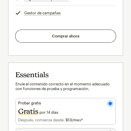
Gestor de campañas
info
Comprar ahora
Essentials
Envíe el contenido correcto en el momento adecuado
con funciones de prueba y programación.
Probar gratis
Gratis
por 14 días
Después, comienza desde:
$13
/mes†
al mes†