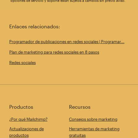
opciones de servicio y soporte están sujetos a cambios sin previo aviso.
Enlaces relacionados:
Programador de publicaciones en redes sociales | Programar...
Plan de marketing para redes sociales en 8 pasos
Redes sociales
Productos
Recursos
¿Por qué Mailchimp?
Consejos sobre marketing
Actualizaciones de
Herramientas de marketing
productos
gratuitas