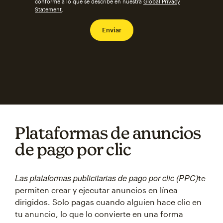
conforme a lo que se describe en nuestra
Global Privacy
Statement
.
Plataformas de anuncios
de pago por clic
Las plataformas publicitarias de pago por clic (PPC)
te
permiten crear y ejecutar anuncios en línea
dirigidos. Solo pagas cuando alguien hace clic en
tu anuncio, lo que lo convierte en una forma