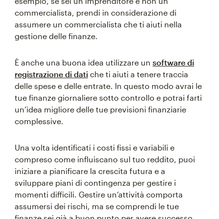
esempio, se sei un imprenditore e non un
commercialista, prendi in considerazione di
assumere un commercialista che ti aiuti nella
gestione delle finanze.
È anche una buona idea utilizzare un
software di
registrazione di dati
che ti aiuti a tenere traccia
delle spese e delle entrate. In questo modo avrai le
tue finanze giornaliere sotto controllo e potrai farti
un’idea migliore delle tue previsioni finanziarie
complessive.
Una volta identificati i costi fissi e variabili e
compreso come influiscano sul tuo reddito, puoi
iniziare a pianificare la crescita futura e a
sviluppare piani di contingenza per gestire i
momenti difficili. Gestire un’attività comporta
assumersi dei rischi, ma se comprendi le tue
finanze sei già a buon punto per avere successo.