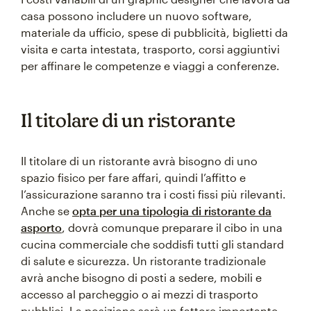
casa possono includere un nuovo software,
materiale da ufficio, spese di pubblicità, biglietti da
visita e carta intestata, trasporto, corsi aggiuntivi
per affinare le competenze e viaggi a conferenze.
Il titolare di un ristorante
Il titolare di un ristorante avrà bisogno di uno
spazio fisico per fare affari, quindi l’affitto e
l’assicurazione saranno tra i costi fissi più rilevanti.
Anche se
opta per una tipologia di ristorante da
asporto
, dovrà comunque preparare il cibo in una
cucina commerciale che soddisfi tutti gli standard
di salute e sicurezza. Un ristorante tradizionale
avrà anche bisogno di posti a sedere, mobili e
accesso al parcheggio o ai mezzi di trasporto
pubblici. La posizione sarà un fattore importante