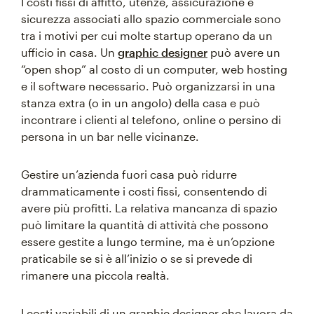
I costi fissi di affitto, utenze, assicurazione e
sicurezza associati allo spazio commerciale sono
tra i motivi per cui molte startup operano da un
ufficio in casa. Un
graphic designer
può avere un
“open shop” al costo di un computer, web hosting
e il software necessario. Può organizzarsi in una
stanza extra (o in un angolo) della casa e può
incontrare i clienti al telefono, online o persino di
persona in un bar nelle vicinanze.
Gestire un’azienda fuori casa può ridurre
drammaticamente i costi fissi, consentendo di
avere più profitti. La relativa mancanza di spazio
può limitare la quantità di attività che possono
essere gestite a lungo termine, ma è un’opzione
praticabile se si è all’inizio o se si prevede di
rimanere una piccola realtà.
I costi variabili di un graphic designer che lavora da