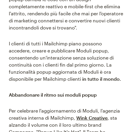
completamente reattivo e mobile-first che elimina
l'attrito, rendendo più facile che mai per l'operatore
di marketing connettersi e convertire nuovi clienti
incontrandoli dove si trovano".
I clienti di tutti i Mailchimp piano possono
accedere, creare e pubblicare Moduli popup,
consentendo un'interazione senza soluzione di
continuità con i clienti fin dal primo giorno. La
funzionalità popup aggiornata di Moduli è ora
disponibile per Mailchimp clienti
in tutto il mondo.
Abbandonare il ritmo sui moduli popup
Per celebrare l'aggiornamento di Moduli, l'agenzia
creativa interna di Mailchimp,
Wink
Creative
, sta
alzando il volume con il loro ultimo brand
Campagna, "Popup Like It's Hot". Il Team ha