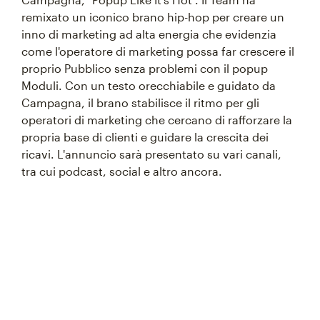
remixato un iconico brano hip-hop per creare un
inno di marketing ad alta energia che evidenzia
come l'operatore di marketing possa far crescere il
proprio Pubblico senza problemi con il popup
Moduli. Con un testo orecchiabile e guidato da
Campagna, il brano stabilisce il ritmo per gli
operatori di marketing che cercano di rafforzare la
propria base di clienti e guidare la crescita dei
ricavi. L'annuncio sarà presentato su vari canali,
tra cui podcast, social e altro ancora.
Something went wrong
An error occurred, please try again later.
Try again