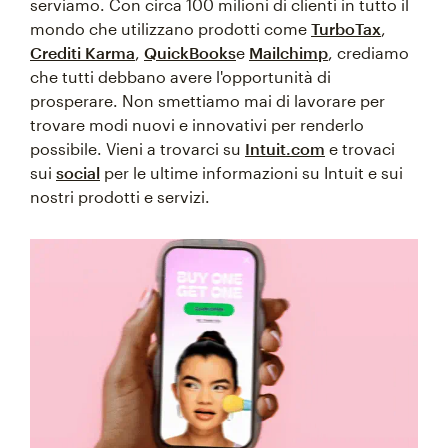
serviamo. Con circa 100 milioni di clienti in tutto il
mondo che utilizzano prodotti come
TurboTax
,
Crediti Karma
,
QuickBooks
e
Mailchimp
, crediamo
che tutti debbano avere l'opportunità di
prosperare. Non smettiamo mai di lavorare per
trovare modi nuovi e innovativi per renderlo
possibile. Vieni a trovarci su
Intuit.com
e trovaci
sui
social
per le ultime informazioni su Intuit e sui
nostri prodotti e servizi.