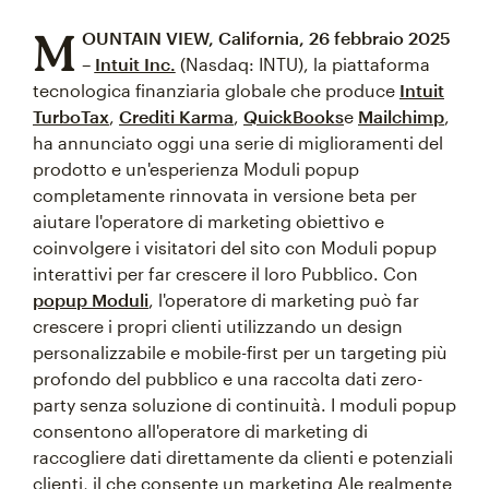
M
OUNTAIN VIEW, California, 26 febbraio 2025
–
Intuit Inc.
(Nasdaq: INTU), la piattaforma
tecnologica finanziaria globale che produce
Intuit
TurboTax
,
Crediti Karma
,
QuickBooks
e
Mailchimp
,
ha annunciato oggi una serie di miglioramenti del
prodotto e un'esperienza Moduli popup
completamente rinnovata in versione beta per
aiutare l'operatore di marketing obiettivo e
coinvolgere i visitatori del sito con Moduli popup
interattivi per far crescere il loro Pubblico. Con
popup Moduli
, l'operatore di marketing può far
crescere i propri clienti utilizzando un design
personalizzabile e mobile-first per un targeting più
profondo del pubblico e una raccolta dati zero-
party senza soluzione di continuità. I moduli popup
consentono all'operatore di marketing di
raccogliere dati direttamente da clienti e potenziali
clienti, il che consente un marketing AIe realmente