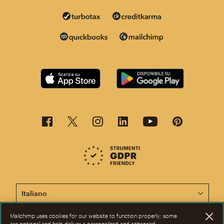
Questa pagina è ora disponibile in altre lingue.
Mailchimp uses cookies for our website to function properly; some
are optional and help deliver a personalized and enhanced