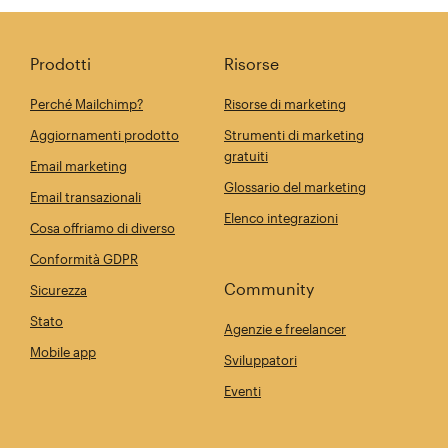
Prodotti
Risorse
Perché Mailchimp?
Risorse di marketing
Aggiornamenti prodotto
Strumenti di marketing
gratuiti
Email marketing
Glossario del marketing
Email transazionali
Elenco integrazioni
Cosa offriamo di diverso
Conformità GDPR
Community
Sicurezza
Stato
Agenzie e freelancer
Mobile app
Sviluppatori
Eventi