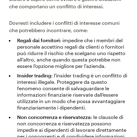
che comportano un conflitto di interessi.
Dovresti includere i conflitti di interesse comuni
che potrebbero incontrare, come:
Regali dai fornitori:
impedire che i membri del
personale accettino regali da clienti o fornitori
può ridurre il rischio che scelgano uno rispetto
all'altro, anche quando questa potrebbe non
essere l'opzione migliore per l'azienda.
Insider trading:
l'insider trading è un conflitto di
interessi illegale. Proteggere da questo
fenomeno consente di salvaguardare le
informazioni finanziarie riservate dall'essere
utilizzate in un modo che possa avvantaggiare
finanziariamente i dipendenti.
Non concorrenza e riservatezza:
le clausole di
non concorrenza e riservatezza possono
impedire ai dipendenti di lavorare direttamente
per i concorrenti e di condividere informazioni