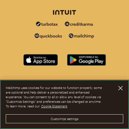
Mailchimp uses cookies for our website to function properly; some
are optional and help deliver a personalized and enhanced
experience. You can consent to all or allow any level of cookies via
“Customize Settings” and preferences can be changed at anytime.
To learn more, read our
Cookie Statement
Customize settings
Questa pagina è ora disponibile in altre lingue.