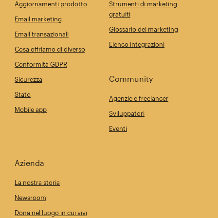
Aggiornamenti prodotto
Strumenti di marketing
gratuiti
Email marketing
Glossario del marketing
Email transazionali
Elenco integrazioni
Cosa offriamo di diverso
Conformità GDPR
Community
Sicurezza
Stato
Agenzie e freelancer
Mobile app
Sviluppatori
Eventi
Azienda
La nostra storia
Newsroom
Dona nel luogo in cui vivi