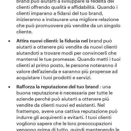
brand può aiutarti a sviluppare la fedeltà dei
clienti offrendo qualità e affidabilità. Quando i
clienti imparano a fidarsi del tuo brand,
inizieranno a instaurare una migliore relazione
che può promuovere più vendite da un singolo
cliente.
Attira nuovi clienti: la fiducia nel
brand può
aiutarti a ottenere più vendite da nuovi clienti
aiutandoti a trovare modi per convincerli che
manterrai le tue promesse. Quando metti i tuoi
clienti al primo posto, le persone noteranno il
valore dell'azienda e saranno più propense ad
acquistare i tuoi prodotti e servizi.
Rafforza la reputazione del tuo brand
: una
buona reputazione è necessaria per tutte le
aziende perché può aiutarti a ottenere più
vendite da clienti nuovi ed esistenti. Nel
frattempo, avere una cattiva reputazione può
indurre gli acquirenti a evitarti. I tuoi clienti
vogliono sapere che le loro preoccupazioni
vengono prima di tutto, quindi mantenendo le