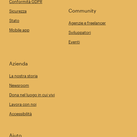
Conformità GDPR
Community
Sicurezza
Stato
Agenzie e freelancer
Mobile app
Sviluppatori
Eventi
Azienda
La nostra storia
Newsroom
Dona nel luogo in cui vivi
Lavora con noi
Accessibilità
Aiuto