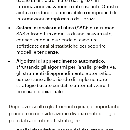
capacità di trasformare i dati grezzi in
informazioni visivamente interessanti. Questo
aiuta a rendere più accessibili e comprensibili
informazioni complesse e dati grezzi.
Sistemi di analisi statistica (SAS):
gli strumenti
SAS offrono funzionalità di analisi avanzate,
consentendo alle aziende di eseguire
sofisticate
analisi statistiche
per scoprire
modelli e tendenze.
Algoritmi di apprendimento automatico:
sfruttando gli algoritmi per l'analisi predittiva,
gli strumenti di apprendimento automatico
consentono alle aziende di implementare
strategie basate sui dati e automatizzare il
processo decisionale.
Dopo aver scelto gli strumenti giusti, è importante
prendere in considerazione diverse metodologie
per i dati approfonditi strategici:
Analisi descrittiva:
esame dei dati storici per