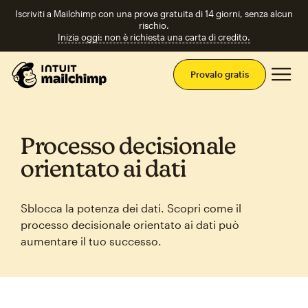
Iscriviti a Mailchimp con una prova gratuita di 14 giorni, senza alcun
rischio.
Inizia oggi: non è richiesta una carta di credito.
Men
Provalo gratis
Processo decisionale
orientato ai dati
Sblocca la potenza dei dati. Scopri come il
processo decisionale orientato ai dati può
aumentare il tuo successo.