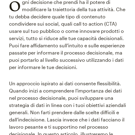
O
gni decisione che prendi ha il potere di
modificare la traiettoria della tua attività. Che
tu debba decidere quale tipo di contenuto
condividere sui social, quali call to action (CTA)
usare sul tuo pubblico o come innovare prodotti o
servizi, tutto si riduce alle tue capacità decisionali.
Puoi fare affidamento sull'intuito e sulle esperienze
passate per informare il processo decisionale, ma
puoi portarlo al livello successivo utilizzando i dati
per informare le tue decisioni.
Un approccio ispirato ai dati consente flessibilità.
Quando inizi a comprendere l'importanza dei dati
nel processo decisionale, puoi sviluppare una
strategia di dati in linea con i tuoi obiettivi aziendali
generali. Non farti prendere dalle scelte difficili e
dall'indecisione. Lascia invece che i dati facciano il
lavoro pesante e ti supportino nel processo
decisionale. In questo articolo, illustreremo le