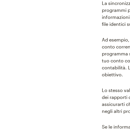
La sincronizz
programmi pe
informazioni
file identici 
Ad esempio, 
conto corren
programma so
tuo conto co
contabilità. 
obiettivo.
Lo stesso va
dei rapporti c
assicurarti c
negli altri p
Se le informa