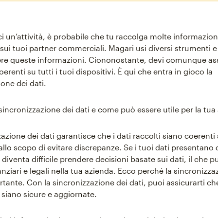
ci un’attività, è probabile che tu raccolga molte informazioni
e sui tuoi partner commerciali. Magari usi diversi strumenti
ere queste informazioni. Ciononostante, devi comunque ass
oerenti su tutti i tuoi dispositivi. È qui che entra in gioco la
one dei dati.
sincronizzazione dei dati e come può essere utile per la tua
azione dei dati garantisce che i dati raccolti siano coerenti
llo scopo di evitare discrepanze. Se i tuoi dati presentano 
diventa difficile prendere decisioni basate sui dati, il che p
nziari e legali nella tua azienda. Ecco perché la sincronizza
tante. Con la sincronizzazione dei dati, puoi assicurarti che
 siano sicure e aggiornate.