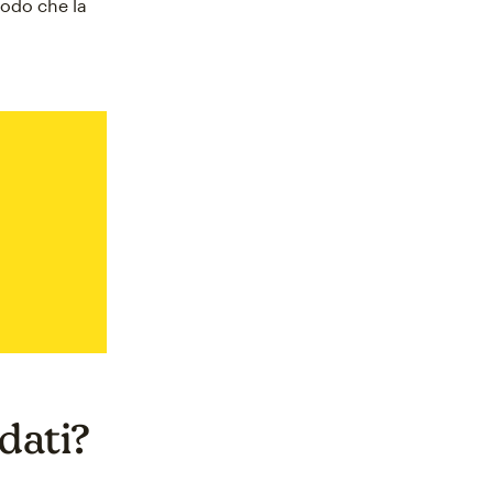
modo che la
 dati?