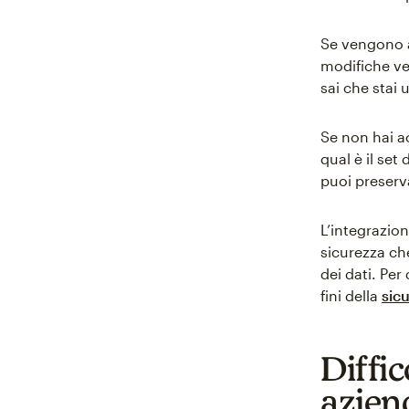
Se vengono a
modifiche ve
sai che stai 
Se non hai ac
qual è il set
puoi preserva
L’integrazion
sicurezza ch
dei dati. Per
fini della
sicu
Diffi
azien