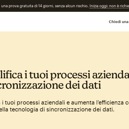
n una prova gratuita di 14 giorni, senza alcun rischio.
Inizia oggi: non è richi
Chiedi una
fica i tuoi processi azienda
cronizzazione dei dati
 i tuoi processi aziendali e aumenta l’efficienza c
lla tecnologia di sincronizzazione dei dati.