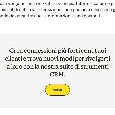
 dati vengono sincronizzati su varie piattaforme, saranno pi
più set di dati in varie posizioni. Ecco perché è necessario
c
odo da garantire che le informazioni siano coerenti.
Crea connessioni più forti con i tuoi
clienti e trova nuovi modi per rivolgerti
a loro con la nostra suite di strumenti
CRM.
Iscriviti