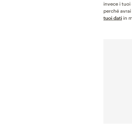
invece i tuoi
perché avrai 
tuoi dati
in m