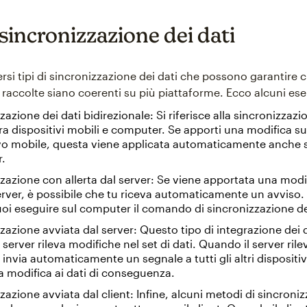
 sincronizzazione dei dati
rsi tipi di sincronizzazione dei dati che possono garantire c
 raccolte siano coerenti su più piattaforme. Ecco alcuni es
zazione dei dati bidirezionale: Si riferisce alla sincronizzaz
ra dispositivi mobili e computer. Se apporti una modifica su
vo mobile, questa viene applicata automaticamente anche s
.
zazione con allerta dal server: Se viene apportata una modif
erver, è possibile che tu riceva automaticamente un avviso.
i eseguire sul computer il comando di sincronizzazione dei
zazione avviata dal server: Questo tipo di integrazione dei 
 server rileva modifiche nel set di dati. Quando il server rile
 invia automaticamente un segnale a tutti gli altri dispositi
a modifica ai dati di conseguenza.
zazione avviata dal client: Infine, alcuni metodi di sincroni