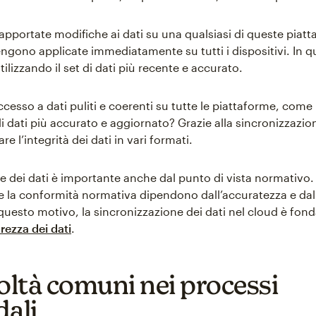
pportate modifiche ai dati su una qualsiasi di queste piatta
ngono applicate immediatamente su tutti i dispositivi. In 
utilizzando il set di dati più recente e accurato.
cesso a dati puliti e coerenti su tutte le piattaforme, come
 di dati più accurato e aggiornato? Grazie alla sincronizzazion
re l’integrità dei dati in vari formati.
e dei dati è importante anche dal punto di vista normativo. 
e la conformità normativa dipendono dall’accuratezza e da
 questo motivo, la sincronizzazione dei dati nel cloud è fon
rezza dei dati
.
coltà comuni nei processi
dali