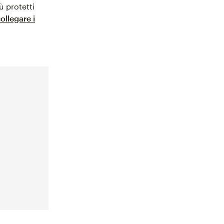
ù protetti
ollegare i