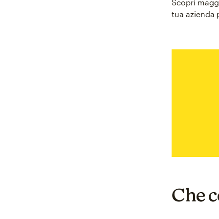
Scopri maggi
tua azienda 
Che co