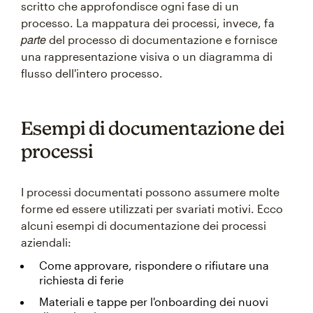
scritto che approfondisce ogni fase di un
processo. La mappatura dei processi, invece, fa
parte
del processo di documentazione e fornisce
una rappresentazione visiva o un diagramma di
flusso dell'intero processo.
Esempi di documentazione dei
processi
I processi documentati possono assumere molte
forme ed essere utilizzati per svariati motivi. Ecco
alcuni esempi di documentazione dei processi
aziendali:
Come approvare, rispondere o rifiutare una
richiesta di ferie
Materiali e tappe per l'onboarding dei nuovi