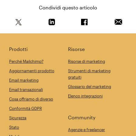
Condividi questo articolo
Condividi questo articolo su Twitter
Condividi questo articolo su Linkedi
Condividi questo arti
Invia qu
Prodotti
Risorse
Perché Mailchimp?
Risorse di marketing
Aggiornamenti prodotto
Strumenti di marketing
gratuiti
Email marketing
Glossario del marketing
Email transazionali
Elenco integrazioni
Cosa offriamo di diverso
Conformità GDPR
Community
Sicurezza
Stato
Agenzie e freelancer