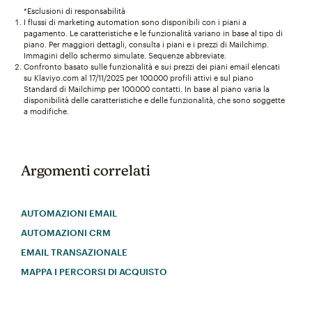
*Esclusioni di responsabilità
I flussi di marketing automation sono disponibili con i piani a
pagamento. Le caratteristiche e le funzionalità variano in base al tipo di
piano. Per maggiori dettagli, consulta i piani e i prezzi di Mailchimp.
Immagini dello schermo simulate. Sequenze abbreviate.
Confronto basato sulle funzionalità e sui prezzi dei piani email elencati
su Klaviyo.com al 17/11/2025 per 100.000 profili attivi e sul piano
Standard di Mailchimp per 100.000 contatti. In base al piano varia la
disponibilità delle caratteristiche e delle funzionalità, che sono soggette
a modifiche.
Argomenti correlati
AUTOMAZIONI EMAIL
AUTOMAZIONI CRM
EMAIL TRANSAZIONALE
MAPPA I PERCORSI DI ACQUISTO