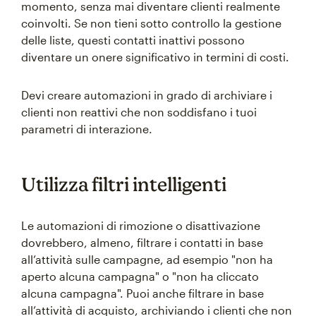
momento, senza mai diventare clienti realmente
coinvolti. Se non tieni sotto controllo la gestione
delle liste, questi contatti inattivi possono
diventare un onere significativo in termini di costi.
Devi creare automazioni in grado di archiviare i
clienti non reattivi che non soddisfano i tuoi
parametri di interazione.
Utilizza filtri intelligenti
Le automazioni di rimozione o disattivazione
dovrebbero, almeno, filtrare i contatti in base
all’attività sulle campagne, ad esempio "non ha
aperto alcuna campagna" o "non ha cliccato
alcuna campagna". Puoi anche filtrare in base
all’attività di acquisto, archiviando i clienti che non