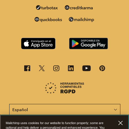
Esta página está disponible en otros idiomas. ¡Elige un
Mailchimp uses cookies for our website to function properly; some are
optional and help deliver a personalized and enhanced experience. You