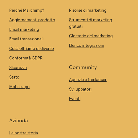
Perché Mailchimp?
Risorse di marketing
Aggiornamenti prodotto
Strumenti di marketing
gratuiti
Email marketing
Glossario del marketing
Email transazionali
Elenco integrazioni
Cosa offriamo di diverso
Conformità GDPR
Community
Sicurezza
Stato
Agenzie e freelancer
Mobile app
Sviluppatori
Eventi
Azienda
La nostra storia