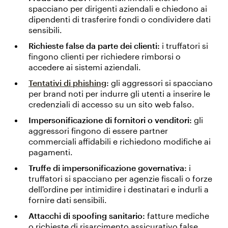
spacciano per dirigenti aziendali e chiedono ai
dipendenti di trasferire fondi o condividere dati
sensibili.
Richieste false da parte dei clienti:
i truffatori si
fingono clienti per richiedere rimborsi o
accedere ai sistemi aziendali.
Tentativi di phishing
:
gli aggressori si spacciano
per brand noti per indurre gli utenti a inserire le
credenziali di accesso su un sito web falso.
Impersonificazione di fornitori o venditori:
gli
aggressori fingono di essere partner
commerciali affidabili e richiedono modifiche ai
pagamenti.
Truffe di impersonificazione governativa:
i
truffatori si spacciano per agenzie fiscali o forze
dell'ordine per intimidire i destinatari e indurli a
fornire dati sensibili.
Attacchi di spoofing sanitario:
fatture mediche
o richieste di risarcimento assicurativo false