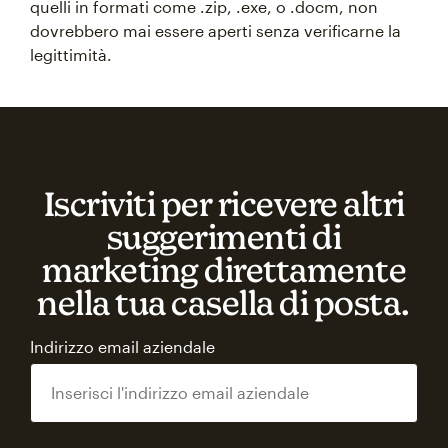
quelli in formati come .zip, .exe, o .docm, non
dovrebbero mai essere aperti senza verificarne la
legittimità.
Iscriviti per ricevere altri
suggerimenti di
marketing direttamente
nella tua casella di posta.
Indirizzo email aziendale