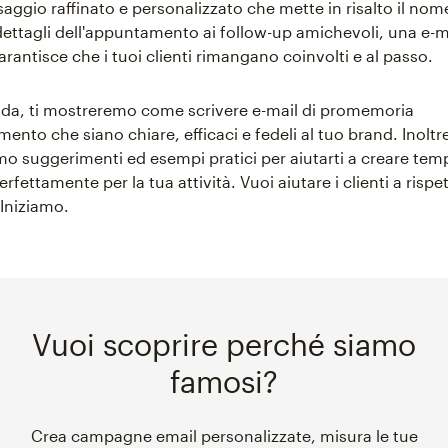
ggio raffinato e personalizzato che mette in risalto il nome
i dettagli dell'appuntamento ai follow-up amichevoli, una e-m
rantisce che i tuoi clienti rimangano coinvolti e al passo.
ida, ti mostreremo come scrivere e-mail di promemoria
ento che siano chiare, efficaci e fedeli al tuo brand. Inoltr
o suggerimenti ed esempi pratici per aiutarti a creare tem
rfettamente per la tua attività. Vuoi aiutare i clienti a rispet
Iniziamo.
Vuoi scoprire perché siamo
famosi?
Crea campagne email personalizzate, misura le tue