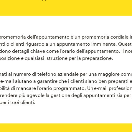
 promemoria dell'appuntamento è un promemoria cordiale i
ienti o clienti riguardo a un appuntamento imminente. Quest
dono dettagli chiave come l'orario dell'appuntamento, il n
posizione e qualsiasi istruzione per la preparazione.
ati al numero di telefono aziendale per una maggiore como
-mail aiutano a garantire che i clienti siano ben preparati 
lità di mancare l'orario programmato. Un'e-mail profession
rendere più agevole la gestione degli appuntamenti sia per 
er i tuoi clienti.