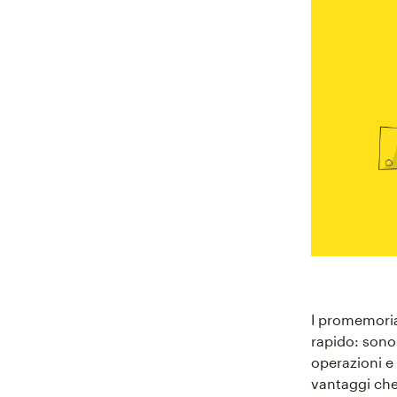
I promemoria
rapido: sono
operazioni e 
vantaggi che