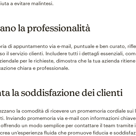
iuta a evitare malintesi.
ano la professionalità
a di appuntamento via e-mail, puntuale e ben curato, riflet
 il servizio clienti. Includere tutti i dettagli essenziali, co
ziendale per le richieste, dimostra che la tua azienda ritien
zione chiara e professionale.
a la soddisfazione dei clienti
prezzano la comodità di ricevere un promemoria cordiale sui 
. Inviando promemoria via e-mail con informazioni chiave
e offrendo un modo semplice per contattare il team tramite i
i crea un'esperienza fluida che promuove fiducia e soddisfaz