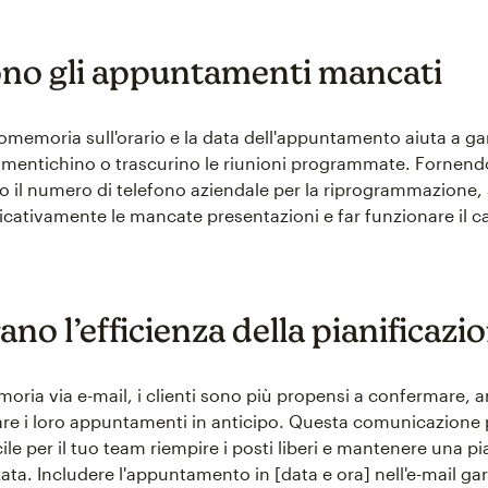
no gli appuntamenti mancati
omemoria sull'orario e la data dell'appuntamento aiuta a gar
dimentichino o trascurino le riunioni programmate. Fornendo
uso il numero di telefono aziendale per la riprogrammazione,
ficativamente le mancate presentazioni e far funzionare il c
ano l’efficienza della pianificazi
oria via e-mail, i clienti sono più propensi a confermare, a
e i loro appuntamenti in anticipo. Questa comunicazione 
ile per il tuo team riempire i posti liberi e mantenere una pi
ata. Includere l'appuntamento in [data e ora] nell'e-mail ga