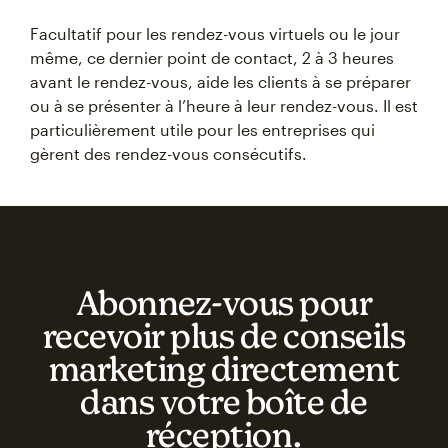
Facultatif pour les rendez-vous virtuels ou le jour
même, ce dernier point de contact, 2 à 3 heures
avant le rendez-vous, aide les clients à se préparer
ou à se présenter à l’heure à leur rendez-vous. Il est
particulièrement utile pour les entreprises qui
gèrent des rendez-vous consécutifs.
Abonnez‑vous pour
recevoir plus de conseils
marketing directement
dans votre boîte de
réception.