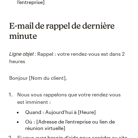
l’entreprise]
E-mail de rappel de dernière
minute
Ligne objet :
Rappel : votre rendez-vous est dans 2
heures
Bonjour [Nom du client],
Nous vous rappelons que votre rendez-vous
est imminent :
Quand : Aujourd’hui à [Heure]
Où : [Adresse de l’entreprise ou lien de
réunion virtuelle]
Si vous avez besoin d’aide pour accéder au site