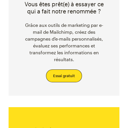
Vous êtes prêt(e) à essayer ce
qui a fait notre renommée ?
Grâce aux outils de marketing par e-
mail de Mailchimp, créez des
campagnes d'e-mails personnalisés,
évaluez ses performances et
transformez les informations en
résultats.
Essai gratuit