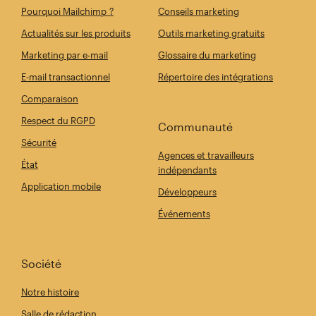
Pourquoi Mailchimp ?
Conseils marketing
Actualités sur les produits
Outils marketing gratuits
Marketing par e-mail
Glossaire du marketing
E-mail transactionnel
Répertoire des intégrations
Comparaison
Respect du RGPD
Communauté
Sécurité
Agences et travailleurs
État
indépendants
Application mobile
Développeurs
Événements
Société
Notre histoire
Salle de rédaction