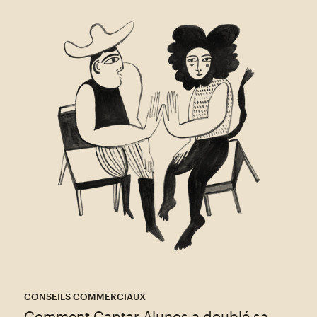
CONSEILS COMMERCIAUX
Comment Captar Alunos a doublé sa