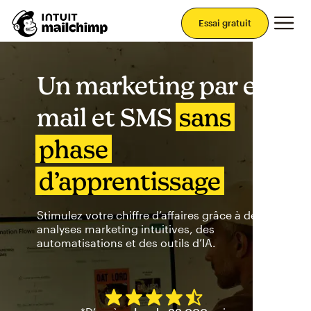
Men
Essai gratuit
Un marketing par e-
mail et SMS
sans
phase
d’apprentissage
Stimulez votre chiffre d’affaires grâce à des
analyses marketing intuitives, des
automatisations et des outils d’IA.