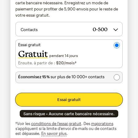
carte bancaire nécessaire. Enregistrez un mode de
paiement pour profiter de
5,900
envois pour le reste de
votre essai gratuit.
Contacts
Essai gratuit
Gratuit
pendant 14 jours
Ensuite, à partir de :
$20
/mois†
par mois†
Économisez 15 %
sur plus de 10 000+ contacts
Essai gratuit
Sans risque • Aucune carte bancaire nécessaire.
†Voir les
conditions de l’essai gratuit
. Des
majorations
s’appliquent si la limite d’envoi d’e-mails ou de contacts
est dépassée.
En savoir plus
infobulle