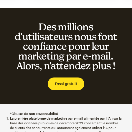
Des millions
d'utilisateurs nous font
confiance pour leur
marketing par e-mail.
Alors, n'attendez plus !
Essai gratuit
*
Clauses de non-responsabilité
La première plateforme de marketing par e-mail alimentée par l'IA :
sur la
base des données publiques de décembre 2023 concernant le nombre
de clients des concurrents qui annoncent également utiliser l'IA pour