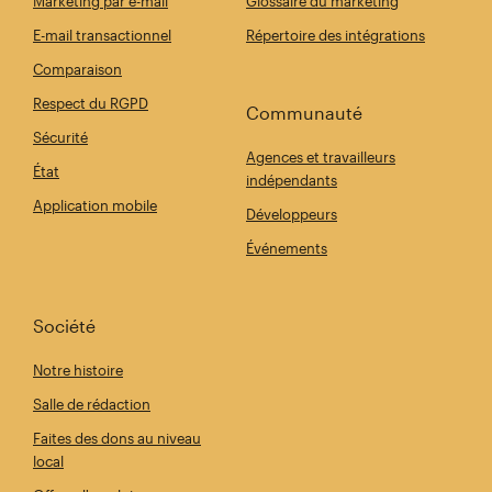
Marketing par e-mail
Glossaire du marketing
E-mail transactionnel
Répertoire des intégrations
Comparaison
Respect du RGPD
Communauté
Sécurité
Agences et travailleurs
État
indépendants
Application mobile
Développeurs
Événements
Société
Notre histoire
Salle de rédaction
Faites des dons au niveau
local