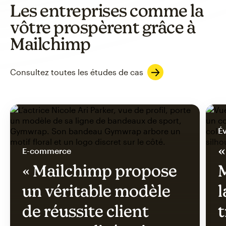
Les entreprises comme la
vôtre prospèrent grâce à
Mailchimp
Consultez toutes les études de cas
Év
«
E-commerce
« Mailchimp propose
M
un véritable modèle
l
de réussite client
t