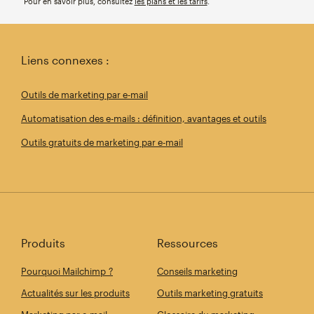
Pour en savoir plus, consultez
les plans et les tarifs
.
Liens connexes :
Outils de marketing par e-mail
Automatisation des e-mails : définition, avantages et outils
Outils gratuits de marketing par e-mail
Produits
Ressources
Pourquoi Mailchimp ?
Conseils marketing
Actualités sur les produits
Outils marketing gratuits