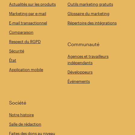
Actualités sur les produits
Outils marketing gratuits
Marketing par e-mail
Glossaire du marketing
E-mail transactionnel
Répertoire des intégrations
Comparaison
Respect du RGPD
Communauté
Sécurité
Agences et travailleurs
État
indépendants
Application mobile
Développeurs
Événements
Société
Notre histoire
Salle de rédaction
Faites des dons au niveau