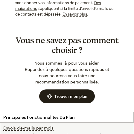
sans donner vos informations de paiement.
Des
majorations
s’appliquent si la limite d’envoi d’e-mails ou
de contacts est dépassée.
En savoir plus
infobulle
Vous ne savez pas comment
choisir ?
Nous sommes là pour vous aider.
Répondez à quelques questions rapides et
nous pourrons vous faire une
recommandation personnalisée.
Trouver mon plan
Principales Fonctionnalités Du Plan
Envois d'e-mails par mois
infobulle