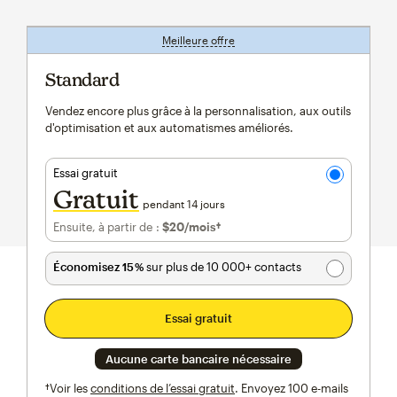
Meilleure offre
infobulle
Standard
Vendez encore plus grâce à la personnalisation, aux outils
d'optimisation et aux automatismes améliorés.
Essai gratuit
Gratuit
pendant 14 jours
Ensuite, à partir de :
$20
/mois†
par mois†
Économisez 15 %
sur plus de 10 000+ contacts
Essai gratuit
Aucune carte bancaire nécessaire
†Voir les
conditions de l’essai gratuit
. Envoyez 100 e-mails