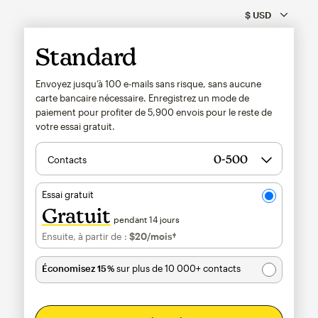
Standard
Envoyez jusqu’à 100 e-mails sans risque, sans aucune
carte bancaire nécessaire. Enregistrez un mode de
paiement pour profiter de
5,900
envois pour le reste de
votre essai gratuit.
Contacts
Essai gratuit
Gratuit
pendant 14 jours
Ensuite, à partir de :
$20
/mois†
par mois†
Économisez 15 %
sur plus de 10 000+ contacts