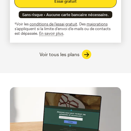
Essai gratuit
Sans risque • Aucune carte bancaire nécessaire.
†Voir les
conditions de l’essai gratuit
. Des
majorations
s’appliquent si la limite d’envoi d’e-mails ou de contacts
est dépassée.
En savoir plus
infobulle
Voir tous les plans