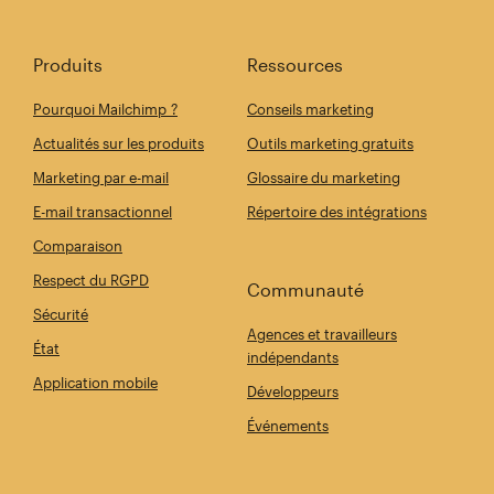
Produits
Ressources
Pourquoi Mailchimp ?
Conseils marketing
Actualités sur les produits
Outils marketing gratuits
Marketing par e-mail
Glossaire du marketing
E-mail transactionnel
Répertoire des intégrations
Comparaison
Respect du RGPD
Communauté
Sécurité
Agences et travailleurs
État
indépendants
Application mobile
Développeurs
Événements