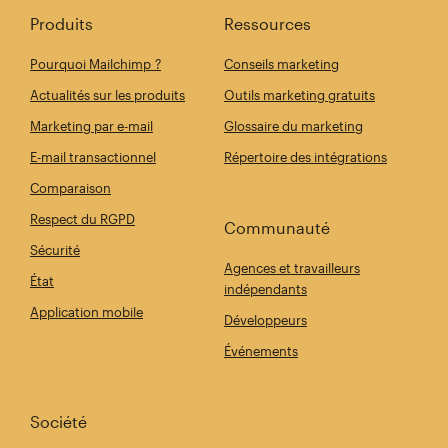
Produits
Ressources
Pourquoi Mailchimp ?
Conseils marketing
Actualités sur les produits
Outils marketing gratuits
Marketing par e-mail
Glossaire du marketing
E-mail transactionnel
Répertoire des intégrations
Comparaison
Respect du RGPD
Communauté
Sécurité
Agences et travailleurs
État
indépendants
Application mobile
Développeurs
Événements
Société