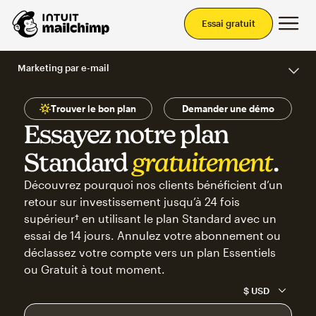
Men
Essai gratuit
Marketing par e-mail
Trouver le bon plan
Demander une démo
Essayez notre plan
Standard
gratuitement
.
Découvrez pourquoi nos clients bénéficient d’un
retour sur investissement jusqu’à 24 fois
supérieur† en utilisant le plan Standard avec un
essai de 14 jours. Annulez votre abonnement ou
déclassez votre compte vers un plan Essentiels
ou Gratuit à tout moment.