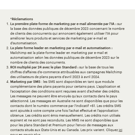
*
Réclamations
La première plate-forme de marketing par e-mail alimentée par l'IA :
sur
la base des données publiques de décembre 2023 concernant le nombre
de clients des concurrents qui annoncent également utiliser l'IA pour
améliorer leurs produits et services de marketing par e-mail et
d'automatisation.
La plate-forme leader en marketing par e-mail et automatisation :
Mailchimp est la plate-forme leader en marketing par e-mail et
automatisation selon les données publiques de décembre 2023 sur le
nombre de clients des concurrents.
ROI multiplié par 24 avec le plan Standard :
sur la base de tous les
chiffres d'affaires d'e-commerce attribuables aux campagnes Mailchimp
des utilisateurs de plans payants d'avril 2023 à avril 2024.
Marketing par SMS
: les SMS sont disponibles en tant que module
complémentaire des plans payants pour certains pays. L'application et
l'acceptation des conditions sont requises avant d'acheter des crédits.
Les messages ne peuvent être envoyés qu'aux contacts dans le pays
sélectionné. Les messages en Australie ne sont disponibles que pour les
contacts dont le numéro commence par l'indicatif +61. Les crédits SMS
sont ajoutés à votre compte une fois l'achat effectué et l'approbation
obtenue. Les crédits sont émis mensuellement. Les crédits non utilisés
expirent et ne sont pas reconduits. Les MMS ne sont disponibles que
pour les plans Standard et Premium pour l'envoi de messages aux
contacts situés aux États-Unis et au Canada. Les prix varient. Cliquez
ici
pour en savoir plus.