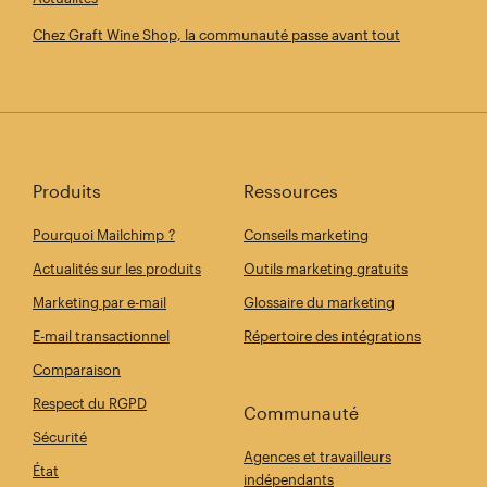
Chez Graft Wine Shop, la communauté passe avant tout
Produits
Ressources
Pourquoi Mailchimp ?
Conseils marketing
Actualités sur les produits
Outils marketing gratuits
Marketing par e-mail
Glossaire du marketing
E-mail transactionnel
Répertoire des intégrations
Comparaison
Respect du RGPD
Communauté
Sécurité
Agences et travailleurs
État
indépendants