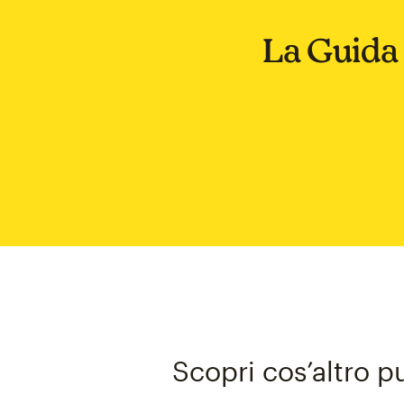
La Guida 
Scopri cos’altro p