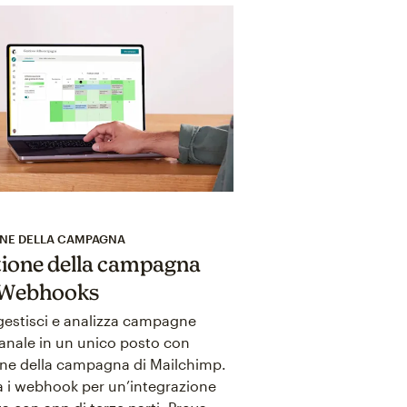
NE DELLA CAMPAGNA
ione della campagna
 Webhooks
gestisci e analizza campagne
anale in un unico posto con
ne della campagna di Mailchimp.
za i webhook per un’integrazione