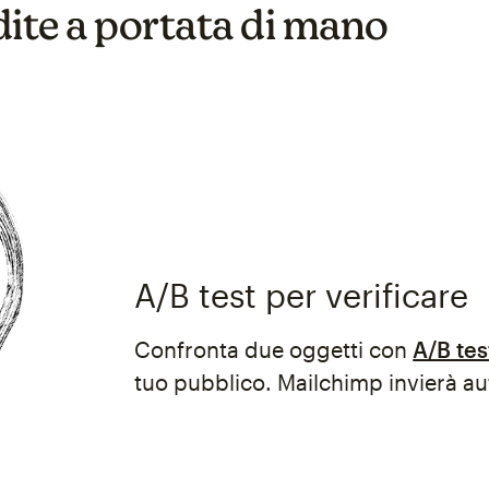
te a portata di mano
A/B test per verificare
Confronta due oggetti con
A/B tes
tuo pubblico. Mailchimp invierà a