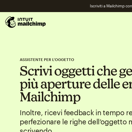
Iscriviti a Mailchimp co
ASSISTENTE PER L'OGGETTO
Scrivi oggetti che 
più aperture delle e
Mailchimp
Inoltre, ricevi feedback in tempo 
perfezionare le righe dell’oggetto 
scrivendo.