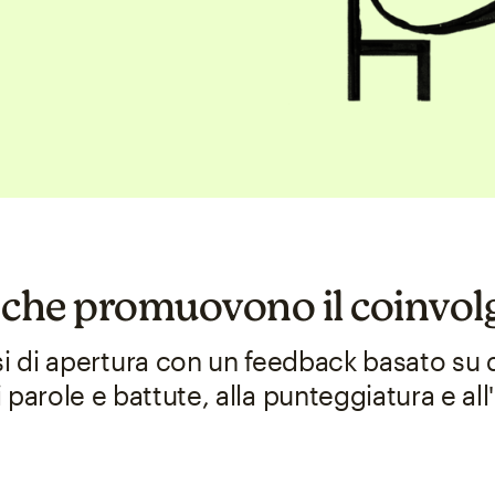
 che promuovono il coinvo
si di apertura con un feedback basato su d
parole e battute, alla punteggiatura e all