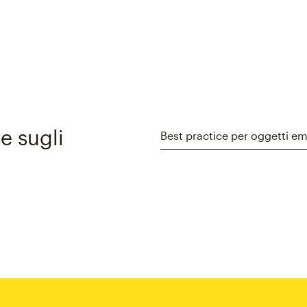
se sugli
Best practice per oggetti em