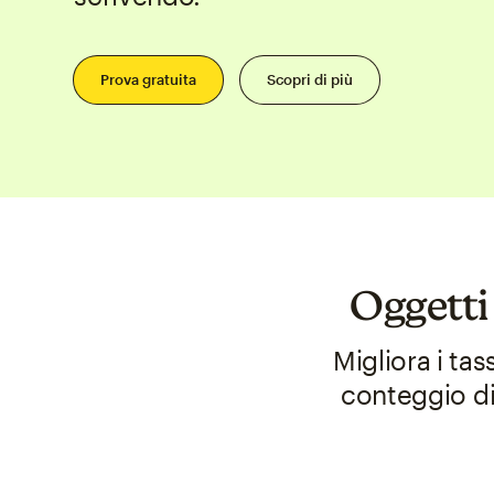
Prova gratuita
Scopri di più
Oggetti
Migliora i tas
conteggio di 