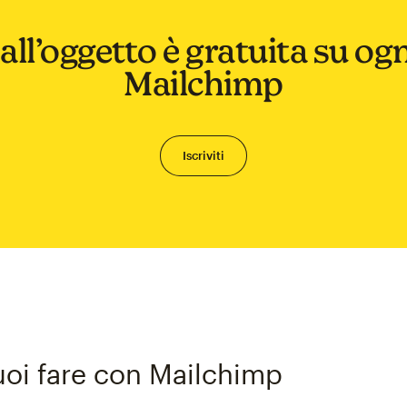
all’oggetto è gratuita su og
Mailchimp
Iscriviti
uoi fare con Mailchimp