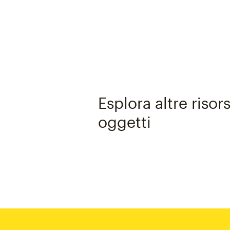
Esplora altre risor
oggetti