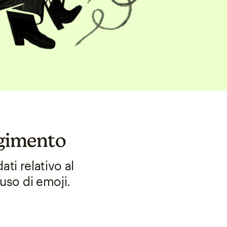
lgimento
ati relativo al
'uso di emoji.