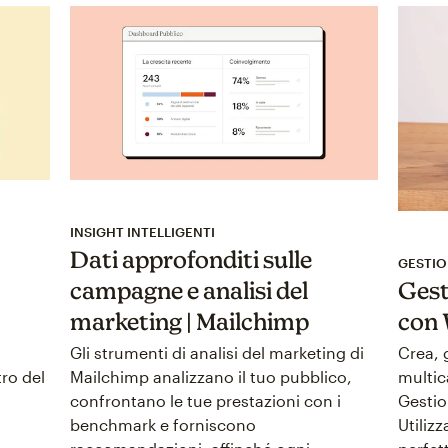
INSIGHT INTELLIGENTI
Dati approfonditi sulle
GESTIO
campagne e analisi del
Gest
marketing | Mailchimp
con
a
Gli strumenti di analisi del marketing di
Crea, 
ro del
Mailchimp analizzano il tuo pubblico,
multic
confrontano le tue prestazioni con i
Gestio
benchmark e forniscono
Utiliz