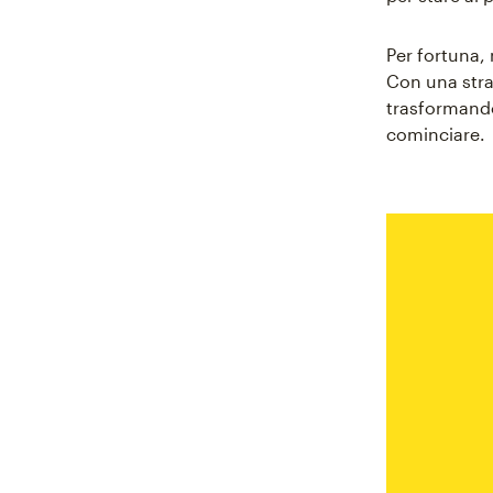
Per fortuna, 
Con una stra
trasformando
cominciare.