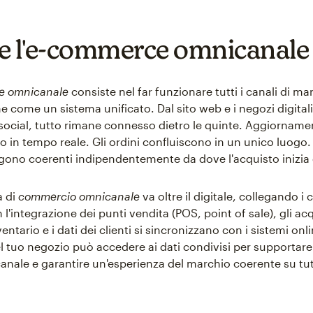
e l'e-commerce omnicanale
e omnicanale
consiste nel far funzionare tutti i canali di ma
e come un sistema unificato. Dal sito web e i negozi digitali
social, tutto rimane connesso dietro le quinte. Aggiorname
io in tempo reale. Gli ordini confluiscono in un unico luogo. 
ngono coerenti indipendentemente da dove l'acquisto inizia
a di
commercio omnicanale
va oltre il digitale, collegando i 
n l'integrazione dei punti vendita (POS, point of sale), gli acq
entario e i dati dei clienti si sincronizzano con i sistemi onlin
l tuo negozio può accedere ai dati condivisi per supportare
anale e garantire un'esperienza del marchio coerente su tutt