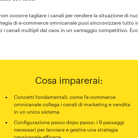
non occorre tagliare i canali per rendere la situazione di nu
tegia di e-commerce omnicanale puoi sincronizzare tutto i
 i canali multipli dal caos in un vantaggio competitivo. E
Cosa imparerai:
Concetti fondamentali: come l'e-commerce
omnicanale collega i canali di marketing e vendita
in un unico sistema
Configurazione passo dopo passo: i 9 passaggi
necessari per lanciare e gestire una strategia
omnicanale efficace