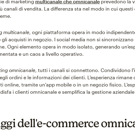
gie di marketing
multicanale che omnicanale
prevedono la v
ù canali di vendita. La differenza sta nel modo in cui questi 
ieme.
g multicanale
, ogni piattaforma opera in modo indipendente.
li acquisti in negozio. I social media non si sincronizzano 
ne. Ogni elemento opera in modo isolato, generando un'es
mentata e un caos a livello operativo.
eting omnicanale
, tutti i canali si connettono. Condividono l'
gli ordini e le informazioni dei clienti. L'esperienza rimane 
ti online, tramite un'app mobile o in un negozio fisico. L'es
disfa i clienti omnicanale e semplifica la gestione aziendale 
ggi dell'e-commerce omnic