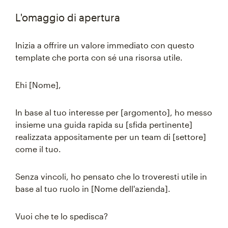
L'omaggio di apertura
Inizia a offrire un valore immediato con questo
template che porta con sé una risorsa utile.
Ehi [Nome],
In base al tuo interesse per [argomento], ho messo
insieme una guida rapida su [sfida pertinente]
realizzata appositamente per un team di [settore]
come il tuo.
Senza vincoli, ho pensato che lo troveresti utile in
base al tuo ruolo in [Nome dell'azienda].
Vuoi che te lo spedisca?