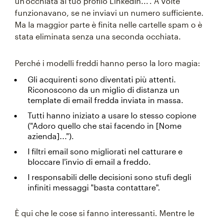
un'occhiata al tuo profilo LinkedIn...". A volte
funzionavano, se ne inviavi un numero sufficiente.
Ma la maggior parte è finita nelle cartelle spam o è
stata eliminata senza una seconda occhiata.
Perché i modelli freddi hanno perso la loro magia:
Gli acquirenti sono diventati più attenti.
Riconoscono da un miglio di distanza un
template di email fredda inviata in massa.
Tutti hanno iniziato a usare lo stesso copione
("Adoro quello che stai facendo in [Nome
azienda]...").
I filtri email sono migliorati nel catturare e
bloccare l'invio di email a freddo.
I responsabili delle decisioni sono stufi degli
infiniti messaggi "basta contattare".
È qui che le cose si fanno interessanti. Mentre le