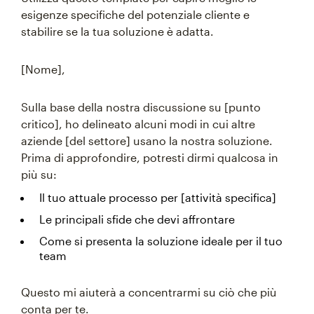
esigenze specifiche del potenziale cliente e
stabilire se la tua soluzione è adatta.
[Nome],
Sulla base della nostra discussione su [punto
critico], ho delineato alcuni modi in cui altre
aziende [del settore] usano la nostra soluzione.
Prima di approfondire, potresti dirmi qualcosa in
più su:
Il tuo attuale processo per [attività specifica]
Le principali sfide che devi affrontare
Come si presenta la soluzione ideale per il tuo
team
Questo mi aiuterà a concentrarmi su ciò che più
conta per te.