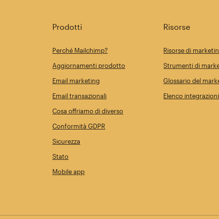
Prodotti
Risorse
Perché Mailchimp?
Risorse di marketi
Aggiornamenti prodotto
Strumenti di marke
Email marketing
Glossario del mark
Email transazionali
Elenco integrazion
Cosa offriamo di diverso
Conformità GDPR
Sicurezza
Stato
Mobile app