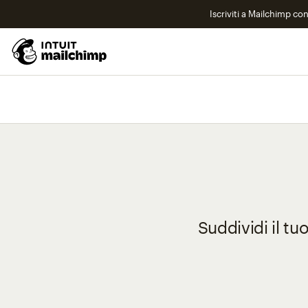
Iscriviti a Mailchimp co
Suddividi il tu