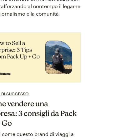
rafforzando al contempo il legame
 giornalismo e la comunità
 DI SUCCESSO
e vendere una
resa: 3 consigli da Pack
+ Go
 come questo brand di viaggi a