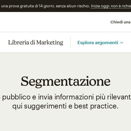
n una prova gratuita di 14 giorni, senza alcun rischio.
Inizia oggi: non è richi
Chiedi una
Libreria di Marketing
Esplora argomenti
Segmentazione
o pubblico e invia informazioni più rilevanti
qui suggerimenti e best practice.