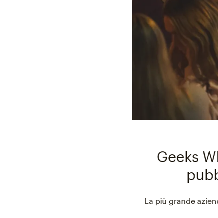
Geeks Who
pubb
La più grande azien