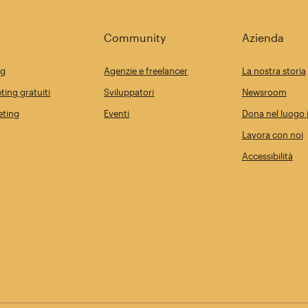
Community
Azienda
ng
Agenzie e freelancer
La nostra storia
ting gratuiti
Sviluppatori
Newsroom
eting
Eventi
Dona nel luogo i
i
Lavora con noi
Accessibilità