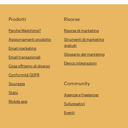
Prodotti
Risorse
Perché Mailchimp?
Risorse di marketing
Aggiornamenti prodotto
Strumenti di marketing
gratuiti
Email marketing
Glossario del marketing
Email transazionali
Elenco integrazioni
Cosa offriamo di diverso
Conformità GDPR
Community
Sicurezza
Stato
Agenzie e freelancer
Mobile app
Sviluppatori
Eventi