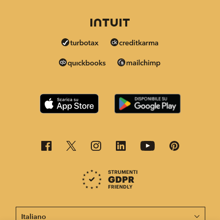
Questa pagina è ora disponibile in altre lingue.