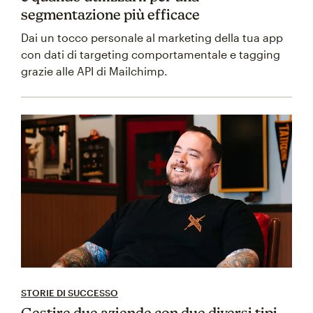
segmentazione più efficace
Dai un tocco personale al marketing della tua app
con dati di targeting comportamentale e tagging
grazie alle API di Mailchimp.
STORIE DI SUCCESSO
Gestire due aziende con due diversi tipi