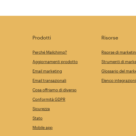
Prodotti
Risorse
Perché Mailchimp?
Risorse di marketi
Aggiornamenti prodotto
Strumenti di marke
Email marketing
Glossario del mark
Email transazionali
Elenco integrazion
Cosa offriamo di diverso
Conformità GDPR
Sicurezza
Stato
Mobile app