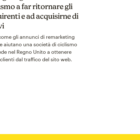
ismo a far ritornare gli
irenti e ad acquisirne di
vi
come gli annunci di remarketing
 aiutano una società di ciclismo
de nel Regno Unito a ottenere
clienti dal traffico del sito web.