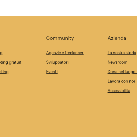
Community
Azienda
ng
Agenzie e freelancer
La nostra storia
ting gratuiti
Sviluppatori
Newsroom
eting
Eventi
Dona nel luogo i
i
Lavora con noi
Accessibilità