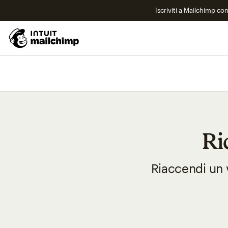
Iscriviti a Mailchimp co
Ri
Riaccendi un 