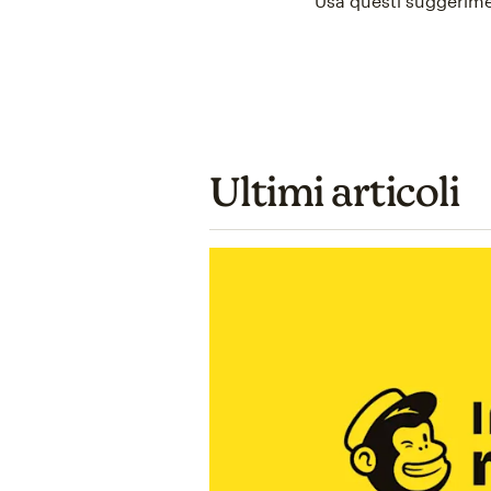
Usa questi suggerimen
Ultimi articoli