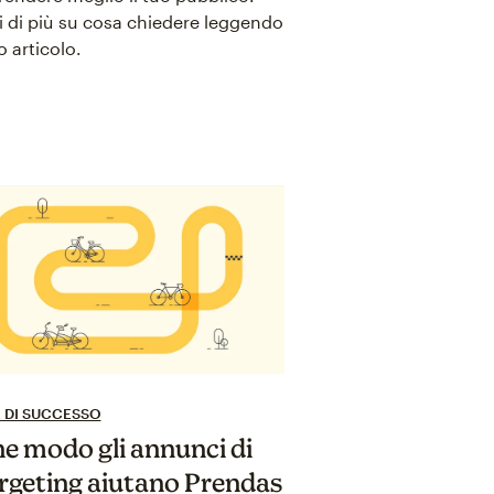
i di più su cosa chiedere leggendo
 articolo.
 DI SUCCESSO
he modo gli annunci di
rgeting aiutano Prendas