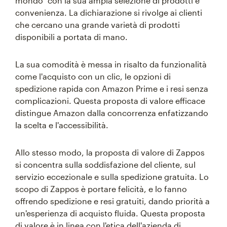
mondo" con la sua ampia selezione di prodotti e
convenienza. La dichiarazione si rivolge ai clienti
che cercano una grande varietà di prodotti
disponibili a portata di mano.
La sua comodità è messa in risalto da funzionalità
come l'acquisto con un clic, le opzioni di
spedizione rapida con Amazon Prime e i resi senza
complicazioni. Questa proposta di valore efficace
distingue Amazon dalla concorrenza enfatizzando
la scelta e l'accessibilità.
Allo stesso modo, la proposta di valore di Zappos
si concentra sulla soddisfazione del cliente, sul
servizio eccezionale e sulla spedizione gratuita. Lo
scopo di Zappos è portare felicità, e lo fanno
offrendo spedizione e resi gratuiti, dando priorità a
un'esperienza di acquisto fluida. Questa proposta
di valore è in linea con l'etica dell'azienda di