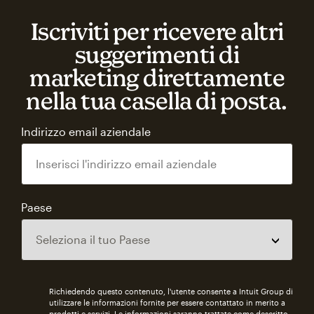
Iscriviti per ricevere altri
suggerimenti di
marketing direttamente
nella tua casella di posta.
Indirizzo email aziendale
Paese
Richiedendo questo contenuto, l'utente consente a Intuit Group di
utilizzare le informazioni fornite per essere contattato in merito a
prodotti e servizi. Le informazioni saranno trattate come descritto