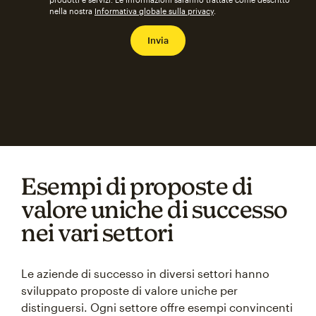
nella nostra
Informativa globale sulla privacy
.
Esempi di proposte di
valore uniche di successo
nei vari settori
Le aziende di successo in diversi settori hanno
sviluppato proposte di valore uniche per
distinguersi. Ogni settore offre esempi convincenti