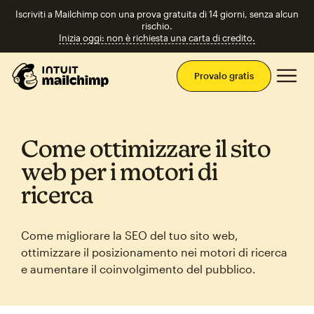
Iscriviti a Mailchimp con una prova gratuita di 14 giorni, senza alcun
rischio.
Inizia oggi: non è richiesta una carta di credito.
Men
Provalo gratis
Come ottimizzare il sito
web per i motori di
ricerca
Come migliorare la SEO del tuo sito web,
ottimizzare il posizionamento nei motori di ricerca
e aumentare il coinvolgimento del pubblico.