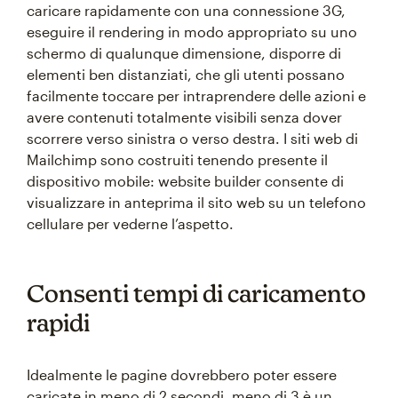
caricare rapidamente con una connessione 3G,
eseguire il rendering in modo appropriato su uno
schermo di qualunque dimensione, disporre di
elementi ben distanziati, che gli utenti possano
facilmente toccare per intraprendere delle azioni e
avere contenuti totalmente visibili senza dover
scorrere verso sinistra o verso destra. I siti web di
Mailchimp sono costruiti tenendo presente il
dispositivo mobile: website builder consente di
visualizzare in anteprima il sito web su un telefono
cellulare per vederne l’aspetto.
Consenti tempi di caricamento
rapidi
Idealmente le pagine dovrebbero poter essere
caricate in meno di 2 secondi, meno di 3 è un