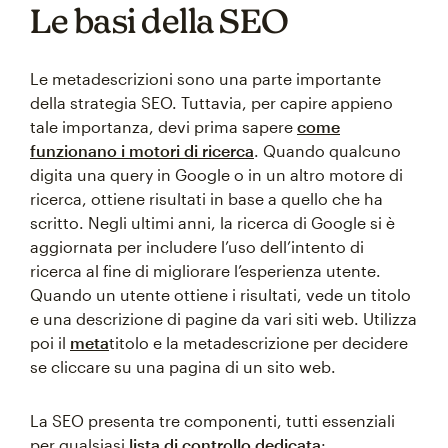
Le basi della SEO
Le metadescrizioni sono una parte importante
della strategia SEO. Tuttavia, per capire appieno
tale importanza, devi prima sapere
come
funzionano i motori di ricerca
. Quando qualcuno
digita una query in Google o in un altro motore di
ricerca, ottiene risultati in base a quello che ha
scritto. Negli ultimi anni, la ricerca di Google si è
aggiornata per includere l’uso dell’intento di
ricerca al fine di migliorare l’esperienza utente.
Quando un utente ottiene i risultati, vede un titolo
e una descrizione di pagine da vari siti web. Utilizza
poi il
meta
titolo e la metadescrizione per decidere
se cliccare su una pagina di un sito web.
La SEO presenta tre componenti, tutti essenziali
per qualsiasi
lista di controllo dedicata
: