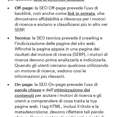
Off-page
: la SEO Off-page prevede l’uso di
backlink, noti anche come
link in entrata
, che
dimostrano affidabilità e rilevanza per i motori
di ricerca e aiutano a classificarsi più in alto nei
SERP.
Tecnica
: la SEO tecnica prevede il crawling e
l’indicizzazione delle pagine del sito web.
Affinché la pagina appaia in una pagina dei
risultati del motore di ricerca (SERP), i motori di
ricerca devono prima analizzarla e indicizzarla.
Quando gli utenti cercano qualcosa utilizzando
un motore di ricerca, vedono così le
informazioni più rilevanti.
On-page
: la SEO On-page prevede l’uso di
parole chiave
e dell’
ottimizzazione dei
contenuti
per aiutare i motori di ricerca e gli
utenti a comprendere di cosa tratta la tua
pagina web. I tag HTML, inclusi il titolo e la
metadescrizione, devono riflettere tali parole