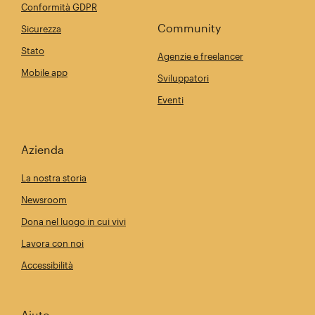
Conformità GDPR
Community
Sicurezza
Stato
Agenzie e freelancer
Mobile app
Sviluppatori
Eventi
Azienda
La nostra storia
Newsroom
Dona nel luogo in cui vivi
Lavora con noi
Accessibilità
Aiuto