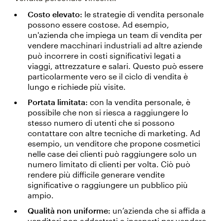
Costo elevato:
le strategie di vendita personale
possono essere costose. Ad esempio,
un'azienda che impiega un team di vendita per
vendere macchinari industriali ad altre aziende
può incorrere in costi significativi legati a
viaggi, attrezzature e salari. Questo può essere
particolarmente vero se il ciclo di vendita è
lungo e richiede più visite.
Portata limitata:
con la vendita personale, è
possibile che non si riesca a raggiungere lo
stesso numero di utenti che si possono
contattare con altre tecniche di marketing. Ad
esempio, un venditore che propone cosmetici
nelle case dei clienti può raggiungere solo un
numero limitato di clienti per volta. Ciò può
rendere più difficile generare vendite
significative o raggiungere un pubblico più
ampio.
Qualità non uniforme:
un’azienda che si affida a
venditori non addestrati o inesperti per vendere