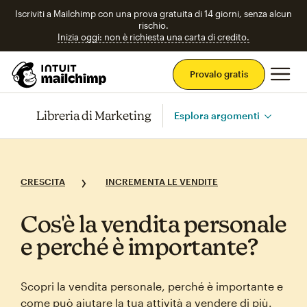
Iscriviti a Mailchimp con una prova gratuita di 14 giorni, senza alcun
rischio.
Inizia oggi: non è richiesta una carta di credito.
Men
Provalo gratis
Libreria di Marketing
Esplora argomenti
CRESCITA
INCREMENTA LE VENDITE
Cos'è la vendita personale
e perché è importante?
Scopri la vendita personale, perché è importante e
come può aiutare la tua attività a vendere di più.