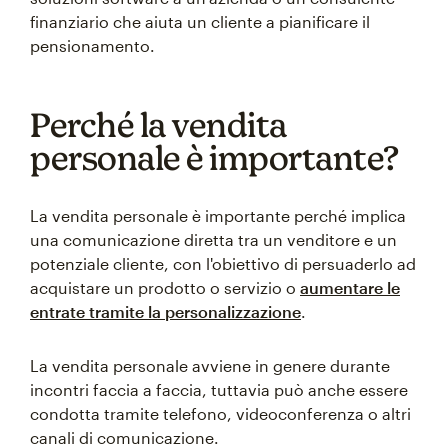
finanziario che aiuta un cliente a pianificare il
pensionamento.
Perché la vendita
personale è importante?
La vendita personale è importante perché implica
una comunicazione diretta tra un venditore e un
potenziale cliente, con l'obiettivo di persuaderlo ad
acquistare un prodotto o servizio o
aumentare le
entrate tramite la personalizzazione
.
La vendita personale avviene in genere durante
incontri faccia a faccia, tuttavia può anche essere
condotta tramite telefono, videoconferenza o altri
canali di comunicazione.