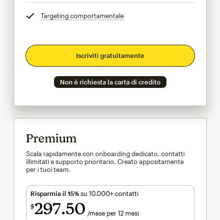
Targeting comportamentale
tooltip
Iscriviti gratuitamente
Non è richiesta la carta di credito
Premium
Scala rapidamente con onboarding dedicato, contatti
illimitati e supporto prioritario. Creato appositamente
per i tuoi team.
Risparmia il 15%
su 10.000+ contatti
297
50
$
/mese per 12 mesi