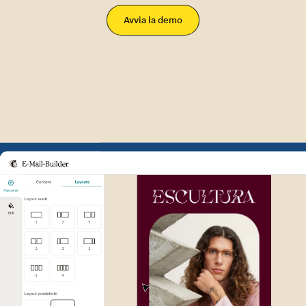
Avvia la demo
Esempio di interfaccia utente 