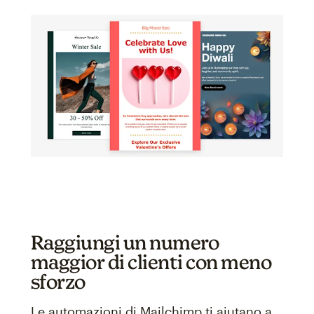
Raggiungi un numero
maggior di clienti con meno
sforzo
Le automazioni di Mailchimp ti aiutano a