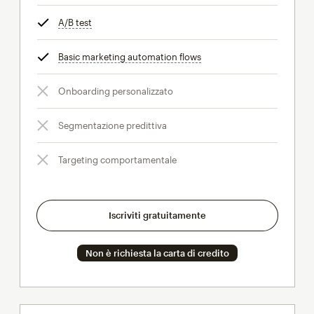
A/B test
tooltip
Basic marketing automation flows
tooltip
Onboarding personalizzato
Segmentazione predittiva
Targeting comportamentale
Iscriviti gratuitamente
Non è richiesta la carta di credito