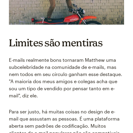
Limites são mentiras
E-mails realmente bons tornaram Matthew uma
subcelebridade na comunidade de e-mails, mas
nem todos em seu círculo ganham esse destaque.
"A maioria dos meus amigos e colegas acha que
sou um tipo de vendido por pensar tanto em e-
mail", diz ele.
Para ser justo, há muitas coisas no design de e-
mail que assustam as pessoas. É uma plataforma
aberta sem padrões de codificação. Muitos
clientes de e-mail populares não são compatíveis