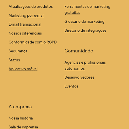
Atualizações de produtos
Ferramentas de marketing
gratuitas
Marketing por e-mail
Glossário de marketing
E-mail transacional
Diretório de integrações
Nossos diferenciais
Conformidade com o RGPD
Comunidade
Segurança
Status
Agências e profissionais
autônomos
Aplicativo móvel
Desenvolvedores
Eventos
A empresa
Nossa história
Sala de imprensa