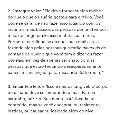
2. Entregue valor:
"Ele deve fornecer algo melhor
do que o que o usuário gastou para obtê-lo. Você
pode se safar de não fazer isso jogando com os
instintos mais básicos das pessoas por um tempo,
mas, no longo prazo, isso matará sua marca.
Portanto, certifique-se de que seu e-mail esteja
morrendo
fazendo algo pelas pessoas que estão
de
vontade de ouvir o que você tem a dizer ou fazer
por elas, em vez de apenas ser chato com as
pessoas que estão tentando desesperadamente
cancelar a inscrição (parafraseando Seth Godin)."
3. Encante o leitor:
"Isso é menos tangível. O corpo
do usuário deve se lembrar do e-mail. Parece
estranho, né? E é. Sua mente está focada no
conteúdo, mas se você encantar, ou realmente
instigar, ou causar curiosidade além do nível