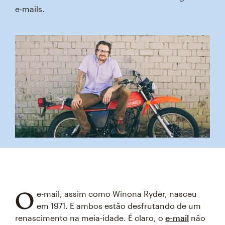
e‑mails.
O
e-mail, assim como Winona Ryder, nasceu
em 1971. E ambos estão desfrutando de um
renascimento na meia-idade. É claro, o
e-mail
não